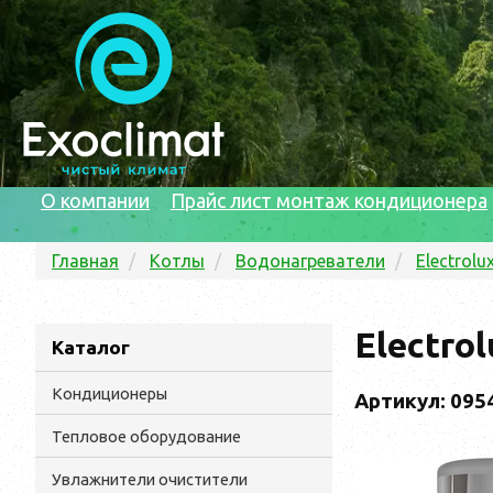
О компании
Прайс лист монтаж кондиционера
Главная
Котлы
Водонагреватели
Electrolu
Electro
Каталог
Кондиционеры
Артикул: 095
Тепловое оборудование
Увлажнители очистители