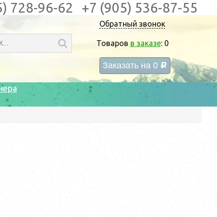
5) 728-96-62
+7 (905) 536-87-55
Обратный звонок
Товаров
в заказе
:
0
Заказать на
0
c
нера