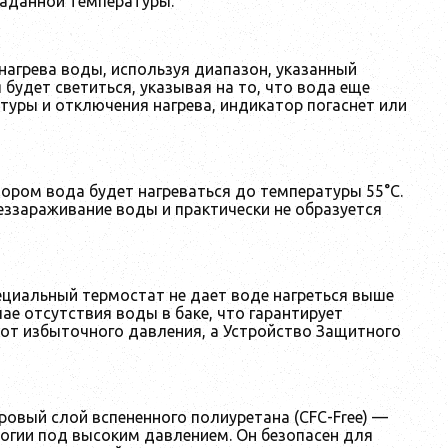
заданной температуры.
агрева воды, используя диапазон, указанный
 будет светиться, указывая на то, что вода еще
туры и отключения нагрева, индикатор погаснет или
тором вода будет нагреваться до температуры 55°С.
еззараживание воды и практически не образуется
пециальный термостат не дает воде нагреться выше
ае отсутствия воды в баке, что гарантирует
 от избыточного давления, а Устройство Защитного
вый слой вспененного полиуретана (CFC-Free) —
логии под высоким давлением. Он безопасен для