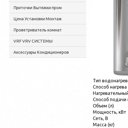
Приточки Вытяжки пром
Цена Установки Монтаж
Проветриватель комнат
VRF VRV СИСТЕМЫ
Аксессуары Кондиционеров
Тип водонагре
Способ нагрева
Нагревательны
Способ подачи
Объем (л)
Мощность, кВт
Сеть, В
Масса (кг)