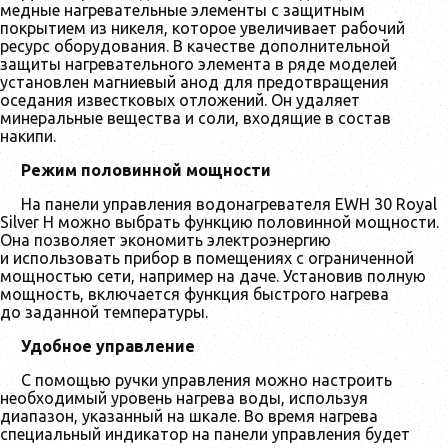
медные нагревательные элементы с защитным
покрытием из никеля, которое увеличивает рабочий
ресурс оборудования. В качестве дополнительной
защиты нагревательного элемента в ряде моделей
установлен магниевый анод для предотвращения
оседания известковых отложений. Он удаляет
минеральные вещества и соли, входящие в состав
накипи.
Режим половинной мощности
На панели управления водонагревателя EWH 30 Royal
Silver H можно выбрать функцию половинной мощности.
Она позволяет экономить электроэнергию
и использовать прибор в помещениях с ограниченной
мощностью сети, например на даче. Установив полную
мощность, включается функция быстрого нагрева
до заданной температуры.
Удобное управление
С помощью ручки управления можно настроить
необходимый уровень нагрева воды, используя
диапазон, указанный на шкале. Во время нагрева
специальный индикатор на панели управления будет