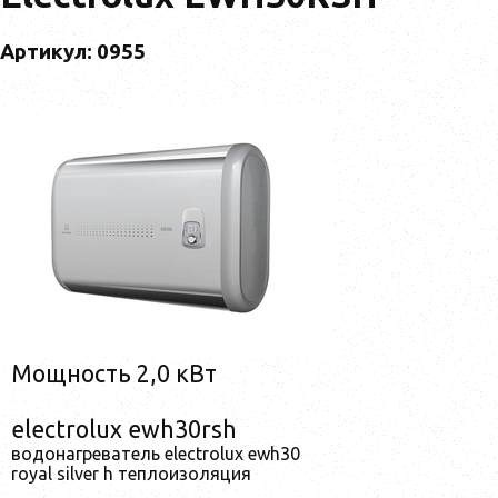
Артикул: 0955
Мощность 2,0 кВт
electrolux ewh30rsh
водонагреватель electrolux ewh30
royal silver h теплоизоляция