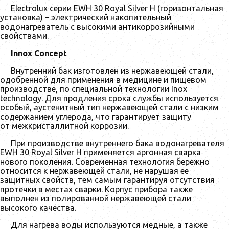
Electrolux серии EWH 30 Royal Silver H (горизонтальная
установка) – электрический накопительный
водонагреватель с высокими антикоррозийными
свойствами.
Innox Concept
Внутренний бак изготовлен из нержавеющей стали,
одобренной для применения в медицине и пищевом
производстве, по специальной технологии Inox
technology. Для продления срока службы используется
особый, аустенитный тип нержавеющей стали с низким
содержанием углерода, что гарантирует защиту
от межкристаллитной коррозии.
При производстве внутреннего бака водонагревателя
EWH 30 Royal Silver H применяется аргонная сварка
нового поколения. Современная технология бережно
относится к нержавеющей стали, не нарушая ее
защитных свойств, тем самым гарантируя отсутствия
протечки в местах сварки. Корпус прибора также
выполнен из полированной нержавеющей стали
высокого качества.
Для нагрева воды используются медные, а также