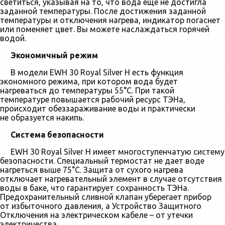
светиться, указывая на то, что вода еще не достигла
заданной температуры. После достижения заданной
температуры и отключения нагрева, индикатор погаснет
или поменяет цвет. Вы можете наслаждаться горячей
водой.
Экономичный режим
В модели EWH 30 Royal Silver H есть функция
экономного режима, при котором вода будет
нагреваться до температуры 55°С. При такой
температуре повышается рабочий ресурс ТЭНа,
происходит обеззараживание воды и практически
не образуется накипь.
Система безопасности
EWH 30 Royal Silver H имеет многоступенчатую систему
безопасности. Специальный термостат не дает воде
нагреться выше 75°C. Защита от сухого нагрева
отключает нагревательный элемент в случае отсутствия
воды в баке, что гарантирует сохранность ТЭНа.
Предохранительный сливной клапан уберегает прибор
от избыточного давления, а Устройство Защитного
Отключения на электрическом кабеле – от утечки
электричества.