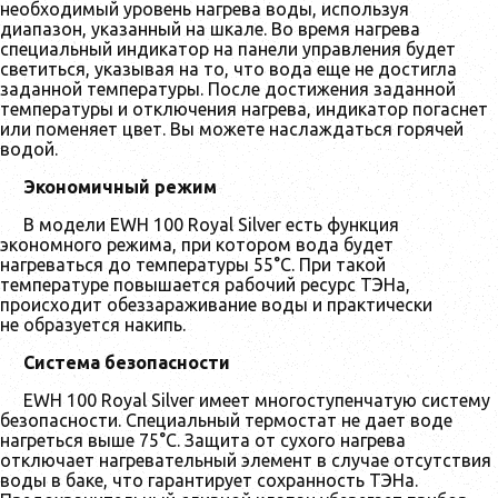
необходимый уровень нагрева воды, используя
диапазон, указанный на шкале. Во время нагрева
специальный индикатор на панели управления будет
светиться, указывая на то, что вода еще не достигла
заданной температуры. После достижения заданной
температуры и отключения нагрева, индикатор погаснет
или поменяет цвет. Вы можете наслаждаться горячей
водой.
Экономичный режим
В модели EWH 100 Royal Silver есть функция
экономного режима, при котором вода будет
нагреваться до температуры 55°С. При такой
температуре повышается рабочий ресурс ТЭНа,
происходит обеззараживание воды и практически
не образуется накипь.
Система безопасности
EWH 100 Royal Silver имеет многоступенчатую систему
безопасности. Специальный термостат не дает воде
нагреться выше 75°C. Защита от сухого нагрева
отключает нагревательный элемент в случае отсутствия
воды в баке, что гарантирует сохранность ТЭНа.