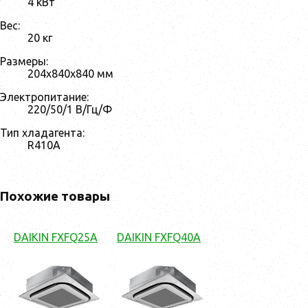
4 кВт
Вес:
20 кг
Размеры:
204x840x840 мм
Электропитание:
220/50/1 В/Гц/Ф
Тип хладагента:
R410A
Похожие товары
DAIKIN FXFQ25A
DAIKIN FXFQ40A