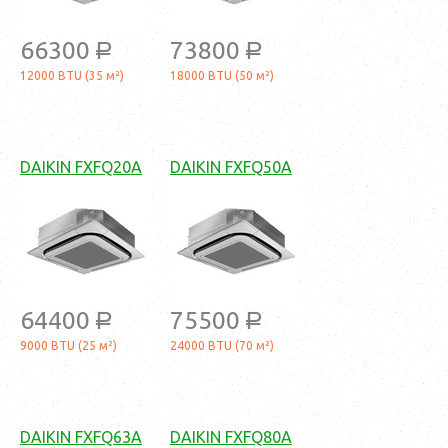
66300
73800
a
a
12000 BTU (35 м²)
18000 BTU (50 м²)
DAIKIN FXFQ20A
DAIKIN FXFQ50A
64400
75500
a
a
9000 BTU (25 м²)
24000 BTU (70 м²)
DAIKIN FXFQ63A
DAIKIN FXFQ80A