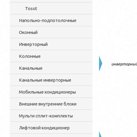
Tosot
Напольно-подпотолочные
Оконный
Инверторный
Колонные
инверторны
Канальные
Канальные инверторные
Мобильные кондиционеры
Внешние внутренние блоки
Мульти cплит-комплекты
Лифтовой кондиционер