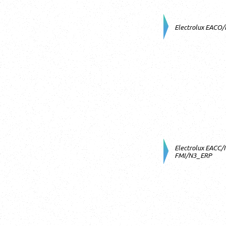
Electrolux EACO
Electrolux EACC/
FMI/N3_ERP