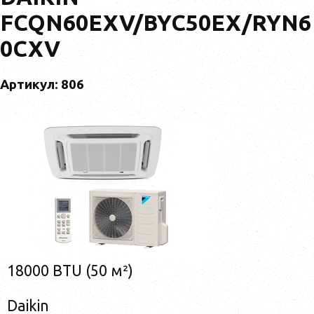
FCQN60EXV/BYC50EX/RYN6
0CXV
Артикул: 806
18000 BTU (50 м²)
Daikin