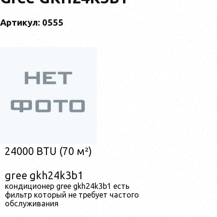
Артикул: 0555
24000 BTU (70 м²)
gree gkh24k3b1
кондиционер gree gkh24k3b1 есть
фильтр который не требует частого
обслуживания