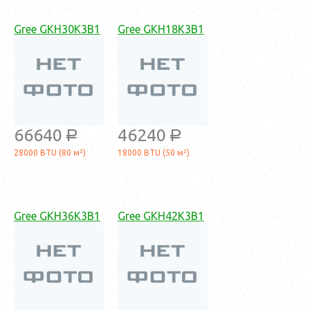
Gree GKH30K3B1
Gree GKH18K3B1
66640
46240
a
a
28000 BTU (80 м²)
18000 BTU (50 м²)
Gree GKH36K3B1
Gree GKH42K3B1