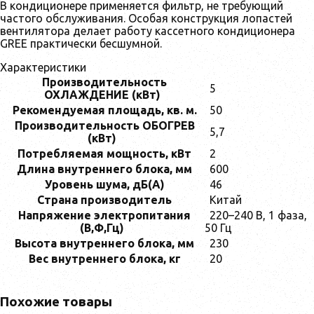
В кондиционере применяется фильтр, не требующий
частого обслуживания. Особая конструкция лопастей
вентилятора делает работу кассетного кондиционера
GREE практически бесшумной.
Характеристики
Производительность
5
ОХЛАЖДЕНИЕ (кВт)
Рекомендуемая площадь, кв. м.
50
Производительность ОБОГРЕВ
5,7
(кВт)
Потребляемая мощность, кВт
2
Длина внутреннего блока, мм
600
Уровень шума, дБ(А)
46
Страна производитель
Китай
Напряжение электропитания
220–240 B, 1 фаза,
(В,Ф,Гц)
50 Гц
Высота внутреннего блока, мм
230
Вес внутреннего блока, кг
20
Похожие товары