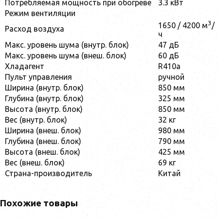
Потребляемая мощность при обогреве
3.3 кВт
Режим вентиляции
3
1650 / 4200 м
/
Расход воздуха
ч
Макс. уровень шума (внутр. блок)
47 дБ
Макс. уровень шума (внеш. блок)
60 дБ
Хладагент
R410a
Пульт управления
ручной
Ширина (внутр. блок)
850 мм
Глубина (внутр. блок)
325 мм
Высота (внутр. блок)
850 мм
Вес (внутр. блок)
32 кг
Ширина (внеш. блок)
980 мм
Глубина (внеш. блок)
790 мм
Высота (внеш. блок)
425 мм
Вес (внеш. блок)
69 кг
Страна-производитель
Китай
Похожие товары