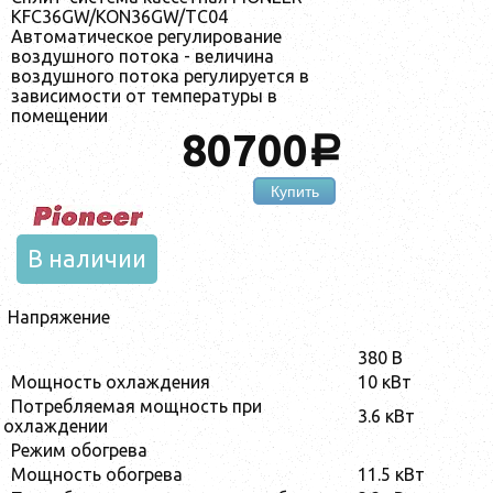
KFC36GW/KON36GW/TC04
Автоматическое регулирование
воздушного потока - величина
воздушного потока регулируется в
зависимости от температуры в
помещении
80700
a
Купить
В наличии
Напряжение
380 В
Мощность охлаждения
10 кВт
Потребляемая мощность при
3.6 кВт
охлаждении
Режим обогрева
Мощность обогрева
11.5 кВт