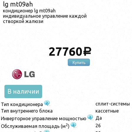
lg mt09ah
кондиционер lg mt09ah
индивидуальное управление каждой
створкой жалюзи
27760
a
Купить
В наличии
сплит-системы
Тип кондиционера
Тип внутреннего блока
кассетные
Да
Инверторное управление мощностью
2
26
Обслуживаемая площадь (м
)