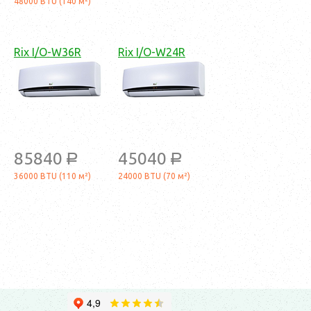
48000 BTU (140 м²)
Rix I/O-W36R
Rix I/O-W24R
85840
45040
a
a
36000 BTU (110 м²)
24000 BTU (70 м²)