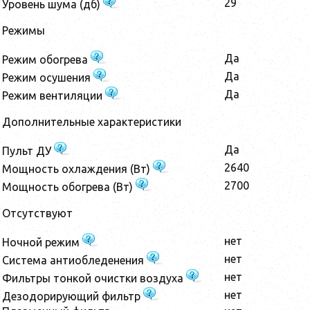
29
Уровень шума (дб)
Режимы
Да
Режим обогрева
Да
Режим осушения
Да
Режим вентиляции
Дополнительные характеристики
Да
Пульт ДУ
2640
Мощность охлаждения (Вт)
2700
Мощность обогрева (Вт)
Отсутствуют
нет
Ночной режим
нет
Система антиобледенения
нет
Фильтры тонкой очистки воздуха
нет
Дезодорирующий фильтр