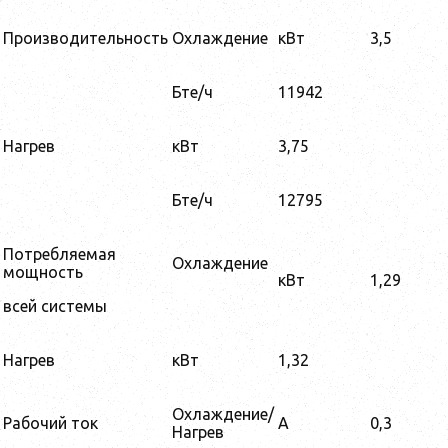
Производительность
Охлаждение
кВт
3,5
Бте/ч
11942
Нагрев
кВт
3,75
Бте/ч
12795
Потребляемая
Охлаждение
мощность
кВт
1,29
всей системы
Нагрев
кВт
1,32
Охлаждение/
Рабочий ток
A
0,3
Нагрев