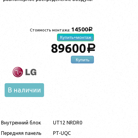
14500
a
Стоимость монтажа:
Купить+монтаж
89600
a
Купить
В наличии
Внутренний блок
UT12 NRDR0
Передняя панель
PT-UQC