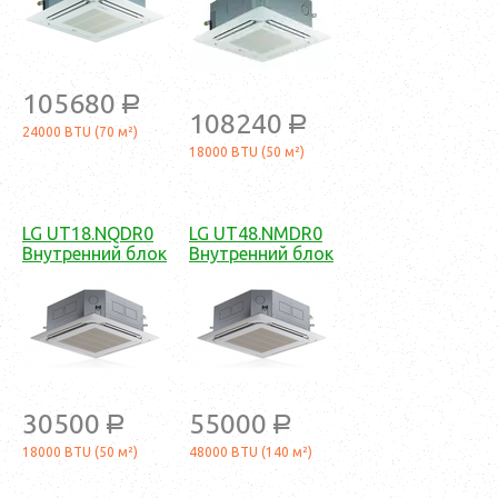
105680
a
108240
a
24000 BTU (70 м²)
18000 BTU (50 м²)
LG UT18.NQDR0
LG UT48.NMDR0
Внутренний блок
Внутренний блок
30500
55000
a
a
18000 BTU (50 м²)
48000 BTU (140 м²)