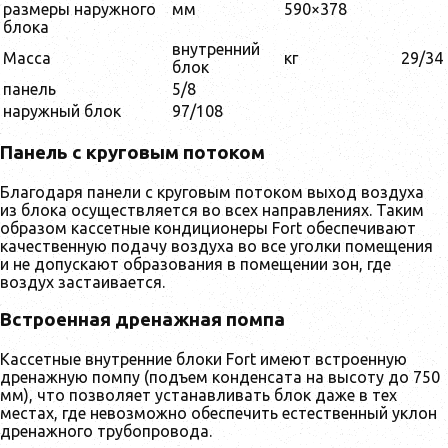
размеры наружного
мм
590×378
блока
внутренний
Масса
кг
29/34
блок
панель
5/8
наружный блок
97/108
Панель с круговым потоком
Благодаря панели с круговым потоком выход воздуха
из блока осуществляется во всех направлениях. Таким
образом кассетные кондиционеры Fort обеспечивают
качественную подачу воздуха во все уголки помещения
и не допускают образования в помещении зон, где
воздух застаивается.
Встроенная дренажная помпа
Кассетные внутренние блоки Fort имеют встроенную
дренажную помпу (подъем конденсата на высоту до 750
мм), что позволяет устанавливать блок даже в тех
местах, где невозможно обеспечить естественный уклон
дренажного трубопровода.