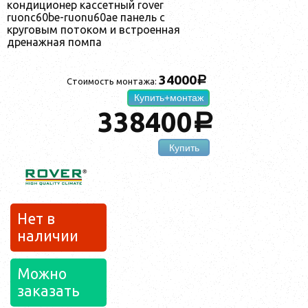
кондиционер кассетный rover
ruonc60be-ruonu60ae панель с
круговым потоком и встроенная
дренажная помпа
34000
a
Стоимость монтажа:
Купить+монтаж
338400
a
Купить
Нет в
наличии
Можно
заказать