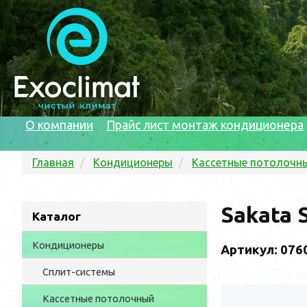
О компании
Прайс лист монтаж кондиционера
Главная
Кондиционеры
Кассетные потолочн
Sakata 
Каталог
Кондиционеры
Артикул: 076
Сплит-системы
Кассетные потолочный