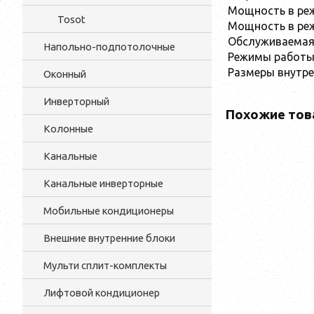
Мощность в ре
Tosot
Мощность в реж
Обслуживаемая п
Напольно-подпотолочные
Режимы работ
Размеры внутре
Оконный
Инверторный
Похожие тов
Колонные
Канальные
Канальные инверторные
Мобильные кондиционеры
Внешние внутренние блоки
Мульти cплит-комплекты
Лифтовой кондиционер