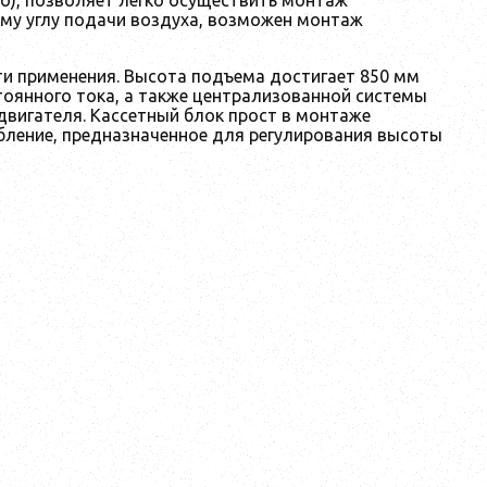
му углу подачи воздуха, возможен монтаж
и применения. Высота подъема достигает 850 мм
тоянного тока, а также централизованной системы
двигателя. Кассетный блок прост в монтаже
убление, предназначенное для регулирования высоты