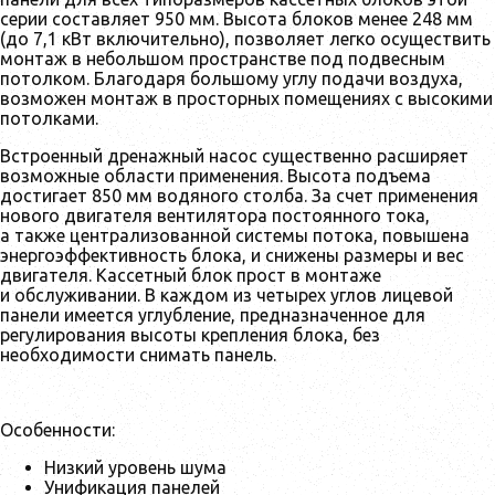
серии составляет 950 мм. Высота блоков менее 248 мм
(до 7,1 кВт включительно), позволяет легко осуществить
монтаж в небольшом пространстве под подвесным
потолком. Благодаря большому углу подачи воздуха,
возможен монтаж в просторных помещениях с высокими
потолками.
Встроенный дренажный насос существенно расширяет
возможные области применения. Высота подъема
достигает 850 мм водяного столба. За счет применения
нового двигателя вентилятора постоянного тока,
а также централизованной системы потока, повышена
энергоэффективность блока, и снижены размеры и вес
двигателя. Кассетный блок прост в монтаже
и обслуживании. В каждом из четырех углов лицевой
панели имеется углубление, предназначенное для
регулирования высоты крепления блока, без
необходимости снимать панель.
Особенности:
Низкий уровень шума
Унификация панелей