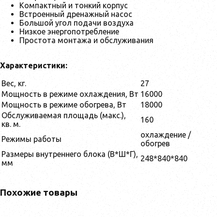
Компактный и тонкий корпус
Встроенный дренажный насос
Большой угол подачи воздуха
Низкое энергопотребление
Простота монтажа и обслуживания
Характеристики:
Вес, кг.
27
Мощность в режиме охлаждения, Вт
16000
Мощность в режиме обогрева, Вт
18000
Обслуживаемая площадь (макс.),
160
кв. м.
охлаждение /
Режимы работы
обогрев
Размеры внутреннего блока (В*Ш*Г),
248*840*840
мм
Похожие товары