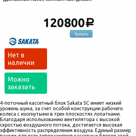
120800
a
Купить
Нет в
наличии
Можно
заказать
4-поточный кассетный блок Sakata SC имеет низкий
уровень шума, за счет особой конструкции рабочего
колеса с изогнутыми в трех плоскостях лопатками.
Благодаря использованию вентилятора с высокой
скростью воздушного потока, достигается высокая
эффективность распределения воздуха. Единый размер
панели для всех типоразмеров кассетных блоков этой