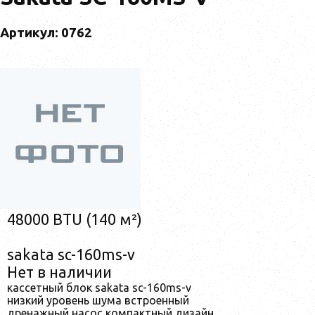
Артикул: 0762
48000 BTU (140 м²)
sakata sc-160ms-v
Нет в наличии
кассетный блок sakata sc-160ms-v
низкий уровень шума встроенный
дренажный насос компактный дизайн