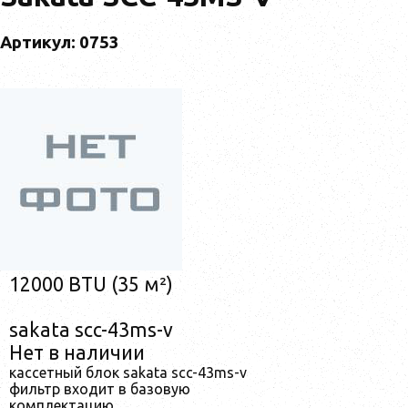
Артикул: 0753
12000 BTU (35 м²)
sakata scc-43ms-v
Нет в наличии
кассетный блок sakata scc-43ms-v
фильтр входит в базовую
комплектацию