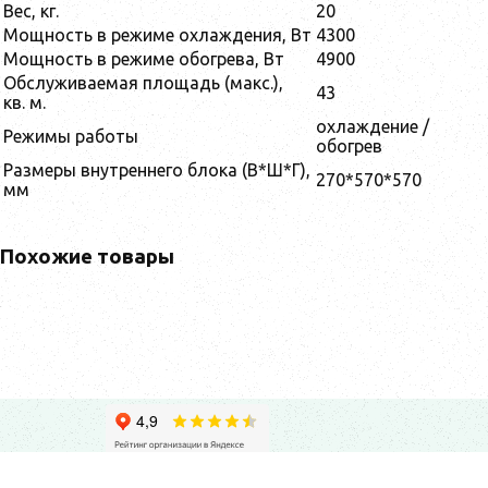
Вес, кг.
20
Мощность в режиме охлаждения, Вт
4300
Мощность в режиме обогрева, Вт
4900
Обслуживаемая площадь (макс.),
43
кв. м.
охлаждение /
Режимы работы
обогрев
Размеры внутреннего блока (В*Ш*Г),
270*570*570
мм
Похожие товары