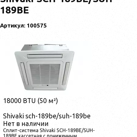
189BE
Артикул: 100575
18000 BTU (50 м²)
Shivaki sch-189be/suh-189be
Нет в наличии
Сплит-система Shivaki SCH-189BE/SUH-
189BE кассетная с пониженным