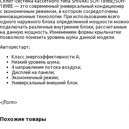
Сплит-система кассетного типа SHIVAKI SСH-189BE/SUH-
189BE — это современный универсальный кондиционер
с экономичным режимом, в котором сосредоточены
инновационные технологии. При использовании всего
одного наружного блока определенной мощности можно
подключать различные внутренние блоки, рассчитанные
на данную мощность. Изменением формы крыльчатки
позволило понизить уровень шума данной модели.
Авторестарт;
Класс энергоэффективности А;
Низкий уровень шума;
4 направления потока воздуха;
Дисплей на панели;
Экономичный режим;
Универсальный внешний блок.
</form>
Похожие товары