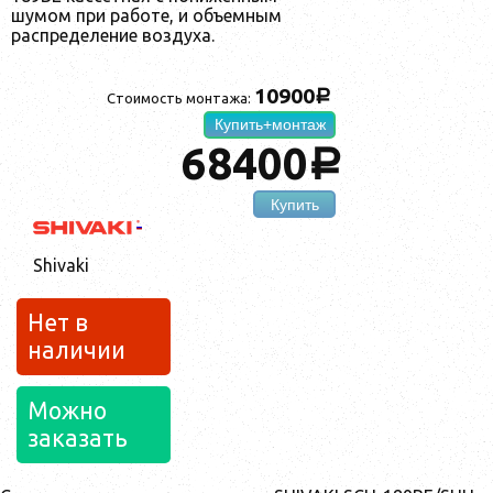
шумом при работе, и объемным
распределение воздуха.
10900
a
Стоимость монтажа:
Купить+монтаж
68400
a
Купить
Shivaki
Нет в
наличии
Можно
заказать