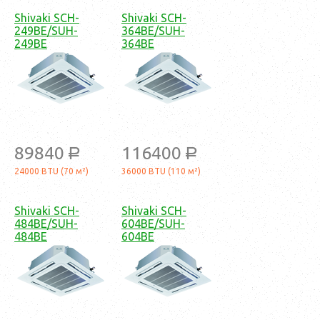
Shivaki SCH-
Shivaki SCH-
249BE/SUH-
364BE/SUH-
249BE
364BE
89840
116400
a
a
24000 BTU (70 м²)
36000 BTU (110 м²)
Shivaki SCH-
Shivaki SCH-
484BE/SUH-
604BE/SUH-
484BE
604BE