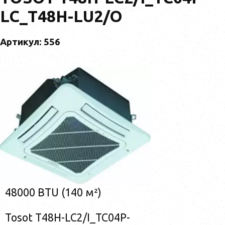
LC_T48H-LU2/O
Артикул: 556
48000 BTU (140 м²)
Tosot T48H-LC2/I_TC04P-