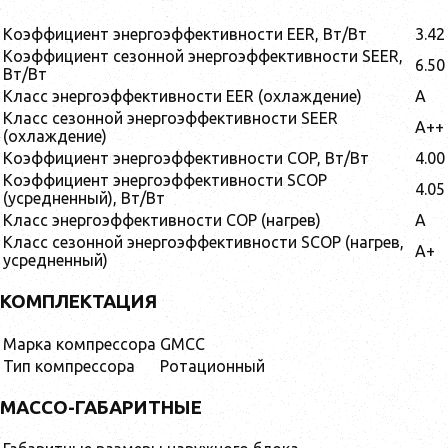
Коэффициент энергоэффективности EER, Вт/Вт
3.42
Коэффициент сезонной энергоэффективности SEER,
6.50
Вт/Вт
Класс энергоэффективности EER (охлаждение)
A
Класс сезонной энергоэффективности SEER
A++
(охлаждение)
Коэффициент энергоэффективности COP, Вт/Вт
4.00
Коэффициент энергоэффективности SCOP
4.05
(усредненный), Вт/Вт
Класс энергоэффективности COP (нагрев)
A
Класс сезонной энергоэффективности SCOP (нагрев,
A+
усредненный)
КОМПЛЕКТАЦИЯ
Марка компрессора
GMCC
Тип компрессора
Ротационный
МАССО-ГАБАРИТНЫЕ