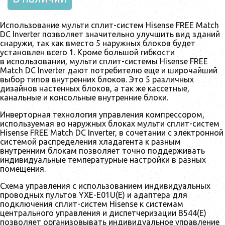
Использование мульти сплит-систем Hisense FREE Match
DC Inverter позволяет значительно улучшить вид зданий
снаружи, так как вместо 5 наружных блоков будет
установлен всего 1. Кроме большой гибкости
в использовании, мульти сплит-системы Hisense FREE
Match DC Inverter дают потребителю еще и широчайший
выбор типов внутренних блоков. Это 5 различных
дизайнов настенных блоков, а так же кассетные,
канальные и консольные внутренние блоки.
Инверторная технология управления компрессором,
используемая во наружных блоках мульти сплит-систем
Hisense FREE Match DC Inverter, в сочетании с электронной
системой распределения хладагента к разным
внутренним блокам позволяет точно поддерживать
индивидуальные температурные настройки в разных
помещения.
Схема управления с использованием индивидуальных
проводных пультов YXE-E01U(E) и адаптера для
подключения сплит-систем Hisense к системам
центрального управления и диспетчеризации B544(E)
позволяет организовывать индивидуальное управление