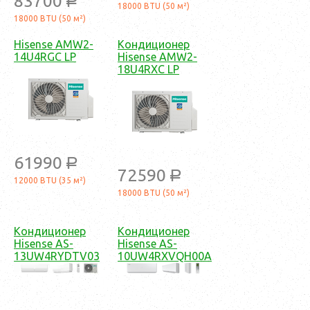
83700
a
18000 BTU (50 м²)
18000 BTU (50 м²)
Hisense AMW2-
Кондиционер
14U4RGC LP
Hisense AMW2-
18U4RXC LP
61990
a
72590
a
12000 BTU (35 м²)
18000 BTU (50 м²)
Кондиционер
Кондиционер
Hisense AS-
Hisense AS-
13UW4RYDTV03
10UW4RXVQH00A