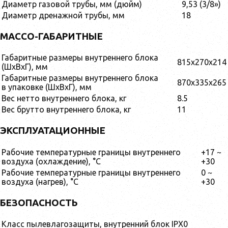
Диаметр газовой трубы, мм (дюйм)
9,53 (3/8»)
Диаметр дренажной трубы, мм
18
МАССО-ГАБАРИТНЫЕ
Габаритные размеры внутреннего блока
815x270x214
(ШxВxГ), мм
Габаритные размеры внутреннего блока
870x335x265
в упаковке (ШxВxГ), мм
Вес нетто внутреннего блока, кг
8.5
Вес брутто внутреннего блока, кг
11
ЭКСПЛУАТАЦИОННЫЕ
Рабочие температурные границы внутреннего
+17 ~
воздуха (охлаждение), °C
+30
Рабочие температурные границы внутреннего
0 ~
воздуха (нагрев), °C
+30
БЕЗОПАСНОСТЬ
Класс пылевлагозащиты, внутренний блок
IPX0