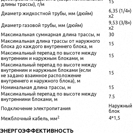
15
длины трассы), г/м
6,35 (1/4»)
Диаметр жидкостной трубы, мм (дюйм)
x2
9,53 (3/8»)
Диаметр газовой трубы, мм (дюйм)
x2
Максимальная суммарная длина трассы, м
30
Максимальная длина трассы от наружного
15
блока до каждого внутреннего блока, м
Максимальный перепад по высоте между
15
внутренним и наружным блоками, м
Максимальный перепад по высоте между
внутренним и наружным блоками (если
15
не задано взаимное расположение
внутреннего и наружного блока), м
Номинальная длина трассы, м
15
Максимальный перепад по высоте между
7.5
внутренними блоками, м
Наружный
Подключение электропитания
блок
2
4*1,5
Межблочный кабель, мм
ЭНЕРГОЭФФЕКТИВНОСТЬ