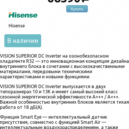
Купить
Hisense
В наличии
VISION SUPERIOR DC Inverter на озонобезопасном
хладагенте R32 — это инновационная концепция дизайна
внутреннего блока в сочетании с высококачественными
материалами, передовыми техническими
характеристиками и новыми функциями.
VISION SUPERIOR DC Inverter выпускается в двух
типоразмерах 10 и 13К и имеет самый высокий класс
сезонной энергетической эффективности A+++ / A+++.
Важной особенностью внутренних блоков является тихая
работа от 18 дБ(А).
Функция Smart Eye — интеллектуальный датчик
присутствия, совместно с функцией Smart Air —
интеллектуальным воздухораспределением, а также