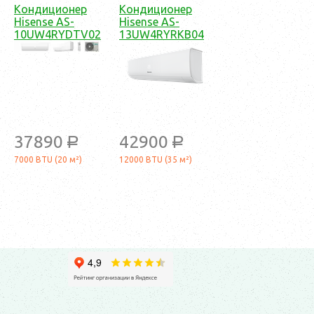
Кондиционер
Кондиционер
Hisense AS-
Hisense AS-
10UW4RYDTV02
13UW4RYRKB04
37890
42900
a
a
7000 BTU (20 м²)
12000 BTU (35 м²)