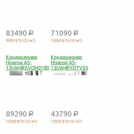
83490
71090
a
a
9000 BTU (25 м²)
12000 BTU (35 м²)
Кондиционер
Кондиционер
Hisense AS-
Hisense AS-
13UW4RXVQH01(B)
13UW4RYDTV03
89290
43790
a
a
12000 BTU (35 м²)
12000 BTU (35 м²)