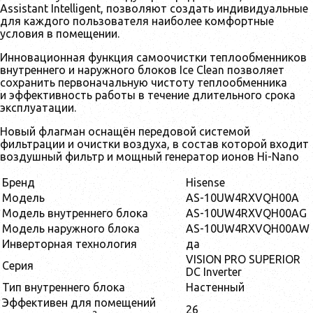
Assistant Intelligent, позволяют создать индивидуальные
для каждого пользователя наиболее комфортные
условия в помещении.
Инновационная функция самоочистки теплообменников
внутреннего и наружного блоков Ice Clean позволяет
сохранить первоначальную чистоту теплообменника
и эффективность работы в течение длительного срока
эксплуатации.
Новый флагман оснащён передовой системой
фильтрации и очистки воздуха, в состав которой входит
воздушный фильтр и мощный генератор ионов Hi-Nano
Бренд
Hisense
Модель
AS-10UW4RXVQH00A
Модель внутреннего блока
AS-10UW4RXVQH00AG
Модель наружного блока
AS-10UW4RXVQH00AW
Инверторная технология
да
VISION PRO SUPERIOR
Серия
DC Inverter
Тип внутреннего блока
Настенный
Эффективен для помещений
26