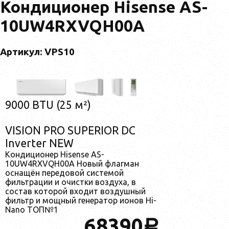
Кондиционер Hisense AS-
10UW4RXVQH00A
Артикул: VPS10
9000 BTU (25 м²)
VISION PRO SUPERIOR DC
Inverter NEW
Кондиционер Hisense AS-
10UW4RXVQH00A Новый флагман
оснащён передовой системой
фильтрации и очистки воздуха, в
состав которой входит воздушный
фильтр и мощный генератор ионов Hi-
Nano ТОП№1
68390
a