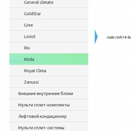
General climate
GoldStar
Gree
Loriot
roda rmh14-b
Rix
Röda
Royal Clima
Zanussi
Внешние внутренние блоки
Мульти cплит-комплекты
Лифтовой кондиционер
Мульти сплит-системы