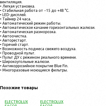
вентиляция.
• Легкая установка.
• Стабильная работа от −15 до +48 °C.
• LED-дисплей.
• Таймер 24 часа.
• Автоматический режим работы.
• Автоматическое качание горизонтальных жалюзи.
• Автоматическая разморозка.
• Автоочистка.
• Авторестарт.
• Горячий старт.
• Возможность подмеса свежего воздуха.
• Проводной пульт.
• Пульт ДУ с режимом реального времени.
• Широкоугольные жалюзи.
• Антикоррозийное покрытие Blue Fin.
• Многоразовые моющиеся фильтры.
Похожие товары
ELECTROLUX
ELECTROLUX
EACO/I-
EACO/I-