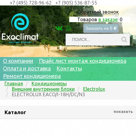
+7 (495) 728-96-62
+7 (905) 536-87-55
Обратный звонок
Товаров
в заказе
:
0
Заказать на
0
c
О компании
Прайс лист монтаж кондиционера
Оплата и доставка
Контакты
Ремонт кондиционера
Главная
Кондиционеры
Внешние внутренние блоки
Electrolux
ELECTROLUX EACO/I-18H/DC/N3
Каталог
показать