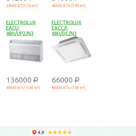
24000 BTU (70 м²)
48000 BTU (140 м²)
ELECTROLUX
ELECTROLUX
EACU-
EACC/I-
48H/UP2/N3
48H/DC/N3
136000
66000
a
a
48000 BTU (140 м²)
48000 BTU (140 м²)