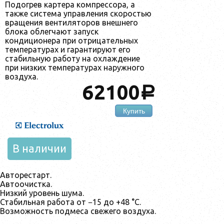
Подогрев картера компрессора, а
также система управления скоростью
вращения вентиляторов внешнего
блока облегчают запуск
кондиционера при отрицательных
температурах и гарантируют его
стабильную работу на охлаждение
при низких температурах наружного
воздуха.
62100
a
Купить
В наличии
Авторестарт.
Автоочистка.
Низкий уровень шума.
Стабильная работа от −15 до +48 °C.
Возможность подмеса свежего воздуха.