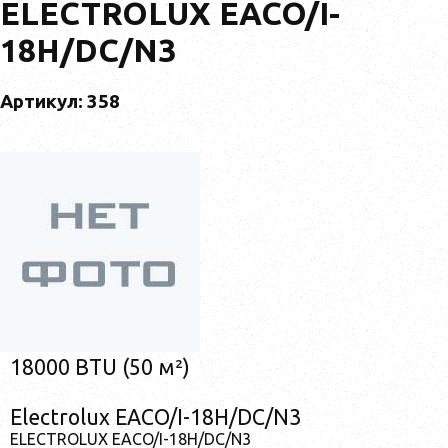
ELECTROLUX EACO/I-
18H/DC/N3
Артикул: 358
18000 BTU (50 м²)
Electrolux EACO/I-18H/DC/N3
ELECTROLUX EACO/I-18H/DC/N3