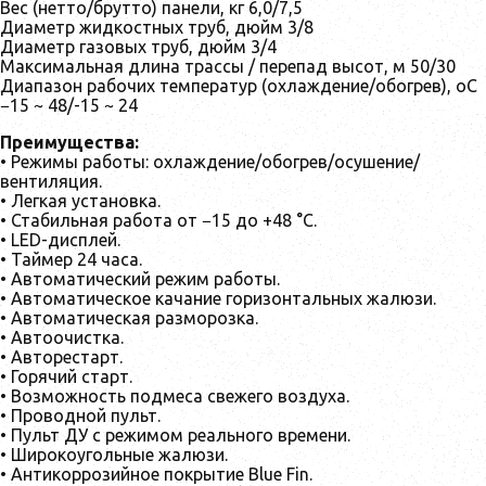
Вес (нетто/брутто) панели, кг 6,0/7,5
Диаметр жидкостных труб, дюйм 3/8
Диаметр газовых труб, дюйм 3/4
Максимальная длина трассы / перепад высот, м 50/30
Диапазон рабочих температур (охлаждение/обогрев), оС
−15 ~ 48/-15 ~ 24
Преимущества:
• Режимы работы: охлаждение/обогрев/осушение/
вентиляция.
• Легкая установка.
• Стабильная работа от −15 до +48 °C.
• LED-дисплей.
• Таймер 24 часа.
• Автоматический режим работы.
• Автоматическое качание горизонтальных жалюзи.
• Автоматическая разморозка.
• Автоочистка.
• Авторестарт.
• Горячий старт.
• Возможность подмеса свежего воздуха.
• Проводной пульт.
• Пульт ДУ с режимом реального времени.
• Широкоугольные жалюзи.
• Антикоррозийное покрытие Blue Fin.