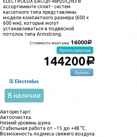
ELECTROLUX EACO/I-48H/DC/N3 В
ассортименте сплит- систем
кассетного типа представлены
модели компактного размера (600 x
600 мм), которые могут
устанавливаться в подвесной
потолок типа Armstrong.
16000
a
Стоимость монтажа:
Купить+монтаж
144200
a
Купить
В наличии
Авторестарт.
Автоочистка.
Низкий уровень шума.
Стабильная работа от −15 до +48 °C.
Возможность подмеса свежего воздуха.