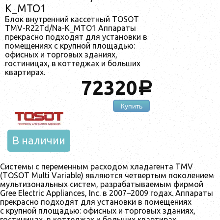
K_MTO1
Блок внутренний кассетный TOSOT
TMV-R22Td/Na-K_MTO1 Аппараты
прекрасно подходят для установки в
помещениях с крупной площадью:
офисных и торговых зданиях,
гостиницах, в коттеджах и больших
квартирах.
72320
a
Купить
В наличии
Системы с переменным расходом хладагента TMV
(TOSOT Multi Variable) являются четвертым поколением
мультизональных систем, разрабатываемым фирмой
Gree Electric Appliances, Inc. в 2007–2009 годах. Аппараты
прекрасно подходят для установки в помещениях
с крупной площадью: офисных и торговых зданиях,
гостиницах, в коттеджах и больших квартирах.