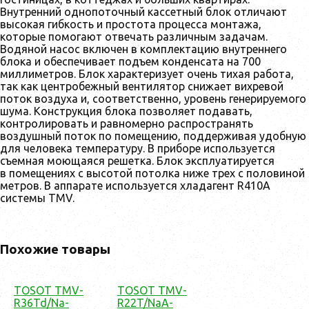
Внутренний однопоточный кассетный блок отличают
высокая гибкость и простота процесса монтажа,
которые помогают отвечать различным задачам.
Водяной насос включен в комплектацию внутреннего
блока и обеспечивает подъем конденсата на 700
миллиметров. Блок характеризует очень тихая работа,
так как центробежный вентилятор снижает вихревой
поток воздуха и, соответственно, уровень генерируемого
шума. Конструкция блока позволяет подавать,
контролировать и равномерно распространять
воздушный поток по помещению, поддерживая удобную
для человека температуру. В приборе используется
съемная моющаяся решетка. Блок эксплуатируется
в помещениях с высотой потолка ниже трех с половиной
метров. В аппарате используется хладагент R410A
системы TMV.
Похожие товары
TOSOT TMV-
TOSOT TMV-
R36Td/Na-
R22T/NaA-