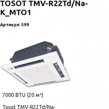
TOSOT TMV-R22Td/Na-
K_MTO1
Артикул: 599
7000 BTU (20 м²)
Tosot TMV-R22Td/Na-