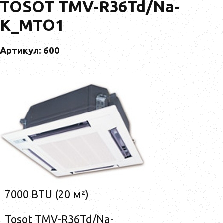
TOSOT TMV-R36Td/Na-
K_MTO1
Артикул: 600
7000 BTU (20 м²)
Tosot TMV-R36Td/Na-