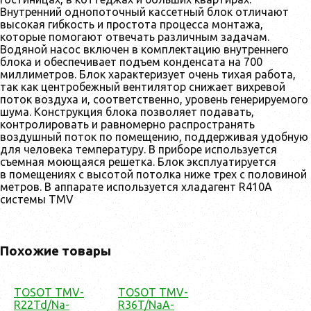
Внутренний однопоточный кассетный блок отличают
высокая гибкость и простота процесса монтажа,
которые помогают отвечать различным задачам.
Водяной насос включен в комплектацию внутреннего
блока и обеспечивает подъем конденсата на 700
миллиметров. Блок характеризует очень тихая работа,
так как центробежный вентилятор снижает вихревой
поток воздуха и, соответственно, уровень генерируемого
шума. Конструкция блока позволяет подавать,
контролировать и равномерно распространять
воздушный поток по помещению, поддерживая удобную
для человека температуру. В приборе используется
съемная моющаяся решетка. Блок эксплуатируется
в помещениях с высотой потолка ниже трех с половиной
метров. В аппарате используется хладагент R410A
системы TMV
Похожие товары
TOSOT TMV-
TOSOT TMV-
R22Td/Na-
R36T/NaA-