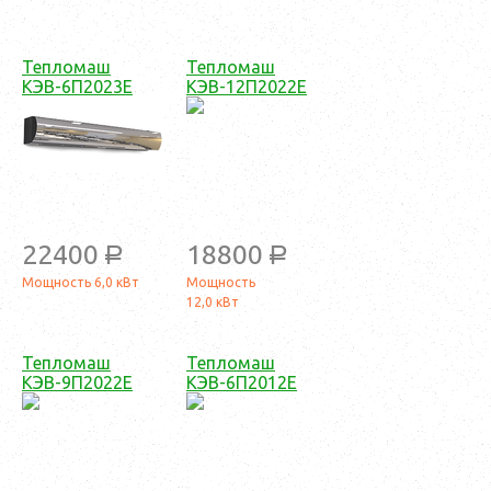
Тепломаш
Тепломаш
КЭВ-6П2023Е
КЭВ-12П2022Е
22400
18800
a
a
Мощность 6,0 кВт
Мощность
12,0 кВт
Тепломаш
Тепломаш
КЭВ-9П2022Е
КЭВ-6П2012Е