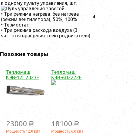
к одному пульту управления, шт.
• Три режима нагрева: без нагрева
4
(режим вентилятора), 50%, 100%
• Термостат
• Три режима расхода воздуха (3
частоты вращения электродвигателя)
Похожие товары
Тепломаш
Тепломаш
КЭВ-12П2023Е
КЭВ-6П2222Е
23000
18100
a
a
Мощность 12,0 кВт
Мощность 6,0 кВт