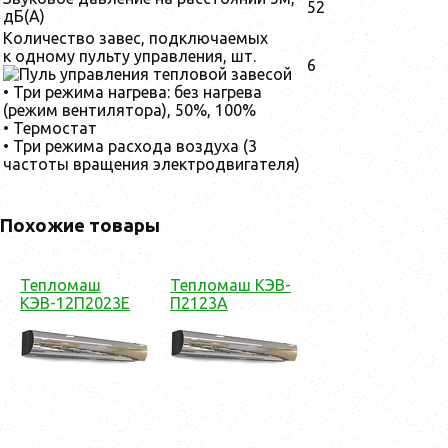
52
дБ(А)
Количество завес, подключаемых
к одному пульту управления, шт.
6
• Три режима нагрева: без нагрева
(режим вентилятора), 50%, 100%
• Термостат
• Три режима расхода воздуха (3
частоты вращения электродвигателя)
Похожие товары
Тепломаш
Тепломаш КЭВ-
КЭВ-12П2023Е
П2123A