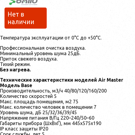
Нет в
наличии
Температура эксплуатации от 0°C до +50°C.
Профессиональная очистка воздуха.
Минимальный уровень шума 25дБ.
Приток свежего воздуха.
Тихий режим.
Без нагрева.
Технические характеристики моделей Air Master
Модель Base
Производительность, м3/ч 40/80/120/160/200
Количество скоростей 5
Макс. площадь помещения, м2 75
Макс. количество человек в помещении 7
Уровень шума, дБ 25/32/36/39/45
Напряжение питания В/Гц 220–240/50–60
Габариты прибора (ШхВхГ), мм 445х575х190
IP класс защиты IP20
Срок службы, лет 5