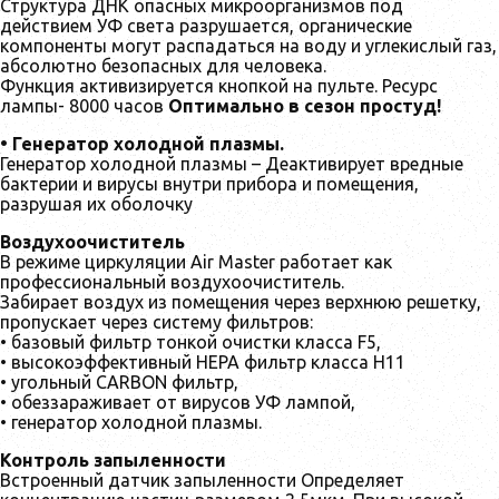
Структура ДНК опасных микроорганизмов под
действием УФ света разрушается, органические
компоненты могут распадаться на воду и углекислый газ,
абсолютно безопасных для человека.
Функция активизируется кнопкой на пульте. Ресурс
лампы- 8000 часов
Оптимально в сезон простуд!
• Генератор холодной плазмы.
Генератор холодной плазмы – Деактивирует вредные
бактерии и вирусы внутри прибора и помещения,
разрушая их оболочку
Воздухоочиститель
В режиме циркуляции Air Master работает как
профессиональный воздухоочиститель.
Забирает воздух из помещения через верхнюю решетку,
пропускает через систему фильтров:
• базовый фильтр тонкой очистки класса F5,
• высокоэффективный HEPA фильтр класса H11
• угольный CARBON фильтр,
• обеззараживает от вирусов УФ лампой,
• генератор холодной плазмы.
Контроль запыленности
Встроенный датчик запыленности Определяет