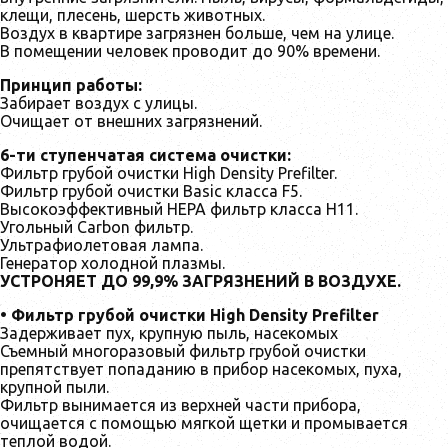
клещи, плесень, шерсть животных.
Воздух в квартире загрязнен больше, чем на улице.
В помещении человек проводит до 90% времени.
Принцип работы:
Забирает воздух с улицы.
Очищает от внешних загрязнений.
6-ти ступенчатая система очистки:
Фильтр грубой очистки High Density Prefilter.
Фильтр грубой очистки Basic класса F5.
Высокоэффективный НЕРА фильтр класса H11.
Угольный Carbon фильтр.
Ультрафиолетовая лампа.
Генератор холодной плазмы.
УСТРОНЯЕТ ДО 99,9% ЗАГРЯЗНЕНИЙ В ВОЗДУХЕ.
• Фильтр грубой очистки High Density Prefilter
Задерживает пух, крупную пыль, насекомых
Съемный многоразовый фильтр грубой очистки
препятствует попаданию в прибор насекомых, пуха,
крупной пыли.
Фильтр вынимается из верхней части прибора,
очищается с помощью мягкой щетки и промывается
теплой водой.