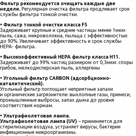
Фильтр рекомендуется очищать каждые две
недели.
Регулярная очистка фильтра продлевает срок
службы фильтра тонкой очистки.
• Фильтр тонкой очистки класса F5
Задерживает крупные и средние частицы менее 1мкм:
пыль, сажа, микроволокна, пыльца с эффективностью
до 90%. Увеличивает эффективность и срок службы
HEPA- фильтра.
• Высокоэффективный НЕРА фильтр класса H11.
Задерживает до 99% частиц размером от 0,3мкм: споры
грибов, мелкодисперсная пыль, аллергены
• Угольный фильтр CARBON (адсорбционно-
каталитический).
Угольный фильтр поглощает неприятные запахи
и органические загрязнители: выхлопные газы, примеси,
промышленные выбросы, запах дыма до уровня
соответствия нормам.
• Ультрафиолетовая лампа.
Ультрафиолетовая лампа (UV)
– применяется для
стерилизации воздуха, устраняет вирусы, бактерии
инфекционные микроорганизмы.