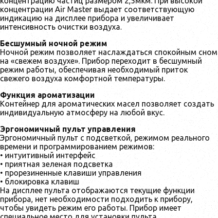
концентрацию частиц размером 2,5мкм. При высокой
концентрации Air Master выдает соответствующую
индикацию на дисплее прибора и увеличивает
интенсивность очистки воздуха.
Бесшумный ночной режим
Ночной режим позволяет наслаждаться спокойным сном
на «свежем воздухе». Прибор переходит в бесшумный
режим работы, обеспечивая необходимый приток
свежего воздуха комфортной температуры.
Функция ароматизации
Контейнер для ароматических масел позволяет создать
индивидуальную атмосферу на любой вкус.
Эргономичный пульт управления
Эргономичный пульт с подсветкой, режимом реального
времени и программированием режимов:
• интуитивный интерфейс
• приятная зеленая подсветка
• прорезиненные клавиши управления
• блокировка клавиш
На дисплее пульта отображаются текущие функции
прибора, нет необходимости подходить к прибору,
чтобы увидеть режим его работы. Прибор имеет
специальное место для установки пульта.