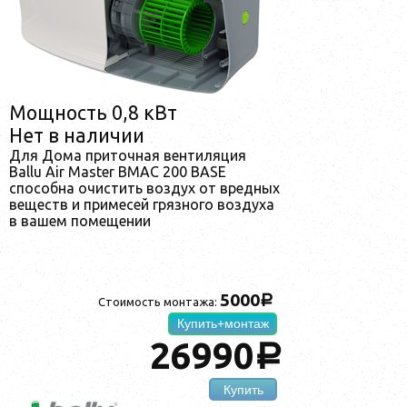
Мощность 0,8 кВт
Нет в наличии
Для Дома приточная вентиляция
Ballu Air Master BMAC 200 BASE
способна очистить воздух от вредных
веществ и примесей грязного воздуха
в вашем помещении
5000
a
Стоимость монтажа:
Купить+монтаж
26990
a
Купить