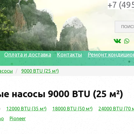
+7 (49
Оплата и доставка
Контакты
Ремонт кондицио
асосы
9000 BTU (25 м²)
е насосы 9000 BTU (25 м²)
)
12000 BTU (35 м²)
18000 BTU (50 м²)
24000 BTU (70 
no
Pioneer