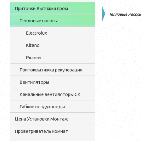
Приточки Вытяжки пром
Тепловые насосы
Тепловые насосы
Electrolux
Kitano
Pioneer
Притоквытяжка рекуперация
Вентиляторы
Канальные вентиляторы CK
Гибкие воздуховоды
Цена Установки Монтаж
Проветриватель комнат