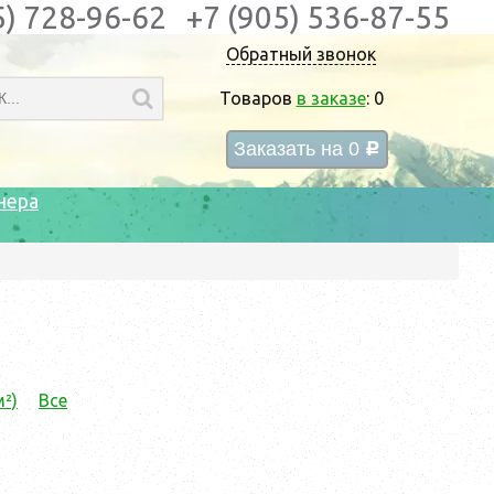
5) 728-96-62
+7 (905) 536-87-55
Обратный звонок
Товаров
в заказе
:
0
Заказать на
0
c
нера
м²)
Все