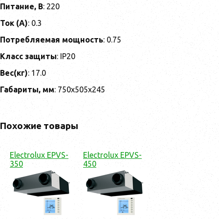
Питание, В
: 220
Ток (А)
: 0.3
Потребляемая мощность
: 0.75
Класс защиты
: IP20
Вес(кг)
: 17.0
Габариты, мм
: 750х505х245
Похожие товары
Electrolux EPVS-
Electrolux EPVS-
350
450