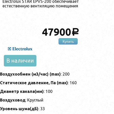
Electrolux STAR EPVS-200 обеспечивает
естественную вентиляцию помещения
47900
a
Купить
В наличии
Воздухообмен (м3/час) (max)
: 200
Статическое давление, Па (max)
: 160
Диаметр канала(мм)
: 100
Воздуховод
: Круглый
Уровень шума(дБ)
: 33