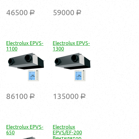
46500
59000
a
a
Electrolux EPVS-
Electrolux EPVS-
1100
1300
86100
135000
a
a
Electrolux EPVS-
Electrolux
650
EPVS/EF-200
Вентилятор