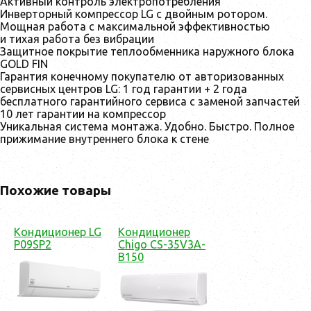
Активный контроль электропотребления
Инверторный компрессор LG с двойным ротором.
Мощная работа с максимальной эффективностью
и тихая работа без вибрации
Защитное покрытие теплообменника наружного блока
GOLD FIN
Гарантия конечному покупателю от авторизованных
сервисных центров LG: 1 год гарантии + 2 года
бесплатного гарантийного сервиса с заменой запчастей
10 лет гарантии на компрессор
Уникальная система монтажа. Удобно. Быстро. Полное
прижимание внутреннего блока к стене
Похожие товары
Кондиционер LG
Кондиционер
P09SP2
Chigo CS-35V3A-
B150