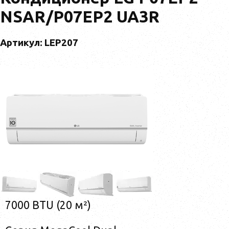
NSAR/P07EP2 UA3R
Артикул: LEP207
7000 BTU (20 м²)