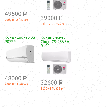
49500
a
39000
a
9000 BTU (25 м²)
9000 BTU (25 м²)
Кондиционер LG
Кондиционер
P07SP
Chigo CS-25V3A-
B150
48000
a
32600
a
7000 BTU (20 м²)
12000 BTU (35 м²)