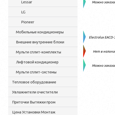
Lessar
Можно заказа
LG
Pioneer
Мобильные кондиционеры
Electrolux EACD
Внешние внутренние блоки
Нет в наличи
Мульти cплит-комплекты
Лифтовой кондиционер
Можно заказа
Мульти сплит-системы
Тепловое оборудование
Увлажнители очистители
Приточки Вытяжки пром
Цена Установки Монтаж