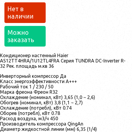
Нет в
наличии
Можно
заказать
Кондиционер настенный Haier
AS12TT4HRA/1U12TL4FRA Серия TUNDRA DC-Inverter R-
32 Рек. площадь м.кв 36
Инверторный компрессор Да
Класс энергоэффективности А+++
Рабочий ток 1 / 230 / 50
Марка фреона Фреон R32
Охлаждение (номинал, кВт) 3,65 (1,0 ~ 2,6)
Обогрев (номинал, кВт) 3,8 (1,1 ~ 2,7)
Охлаждение (потребл), кВт 0.74
Оборев (потребл), кВт 0.78
Расход воздуха, м3/ч 450
Производитель компрессора QingAn
Диаметр жидкостной линии (мм) 6,35 (1/4)