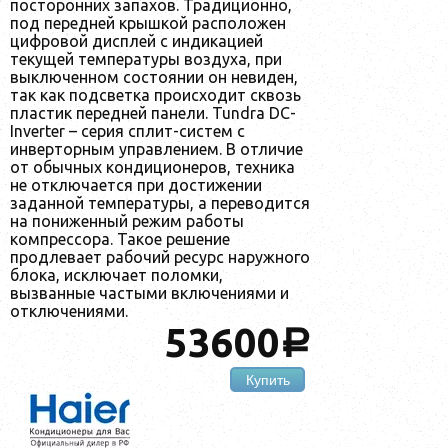
посторонних запахов. Традиционно,
под передней крышкой расположен
цифровой дисплей с индикацией
текущей температуры воздуха, при
выключенном состоянии он невиден,
так как подсветка происходит сквозь
пластик передней панели. Tundra DC-
Inverter – серия сплит-систем с
инверторным управлением. В отличие
от обычных кондиционеров, техника
не отключается при достижении
заданной температуры, а переводится
на пониженный режим работы
компрессора. Такое решение
продлевает рабочий ресурс наружного
блока, исключает поломки,
вызванные частыми включениями и
отключениями.
53600
a
Купить