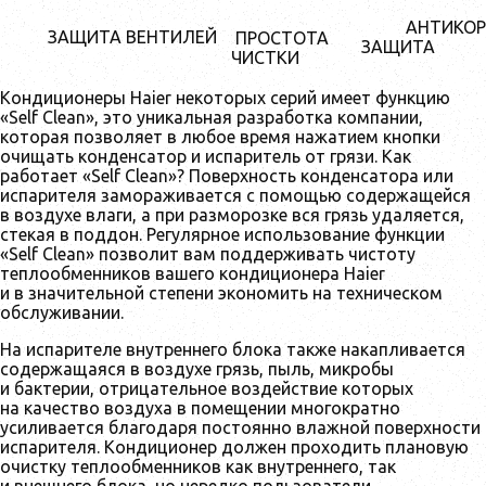
АНТИКОР
ЗАЩИТА ВЕНТИЛЕЙ
ПРОСТОТА
ЗАЩИТА
ЧИСТКИ
Кондиционеры Haier некоторых серий имеет функцию
«Self Clean», это уникальная разработка компании,
которая позволяет в любое время нажатием кнопки
очищать конденсатор и испаритель от грязи. Как
работает «Self Clean»? Поверхность конденсатора или
испарителя замораживается с помощью содержащейся
в воздухе влаги, а при разморозке вся грязь удаляется,
стекая в поддон. Регулярное использование функции
«Self Clean» позволит вам поддерживать чистоту
теплообменников вашего кондиционера Haier
и в значительной степени экономить на техническом
обслуживании.
На испарителе внутреннего блока также накапливается
содержащаяся в воздухе грязь, пыль, микробы
и бактерии, отрицательное воздействие которых
на качество воздуха в помещении многократно
усиливается благодаря постоянно влажной поверхности
испарителя. Кондиционер должен проходить плановую
очистку теплообменников как внутреннего, так