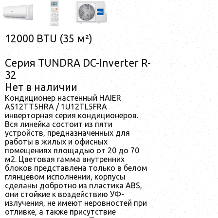
12000 BTU (35 м²)
Серия TUNDRA DC-Inverter R-
32
Нет в наличии
Кондиционер настенный HAIER
AS12TT5HRA / 1U12TL5FRA
инверторная серия кондиционеров.
Вся линейка состоит из пяти
устройств, предназначенных для
работы в жилых и офисных
помещениях площадью от 20 до 70
м2. Цветовая гамма внутренних
блоков представлена только в белом
глянцевом исполнении, корпусы
сделаны добротно из пластика ABS,
они стойкие к воздействию УФ-
излучения, не имеют неровностей при
отливке, а также присутствие