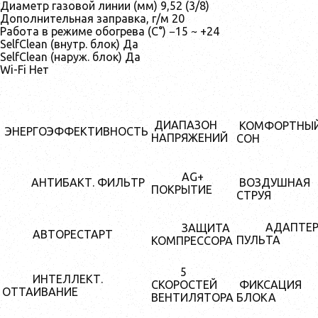
Диаметр газовой линии (мм) 9,52 (3/8)
Дополнительная заправка, г/м 20
Работа в режиме обогрева (С°) −15 ~ +24
SelfClean (внутр. блок) Да
SelfClean (наруж. блок) Да
Wi-Fi Нет
ДИАПАЗОН
КОМФОРТНЫ
ЭНЕРГОЭФФЕКТИВНОСТЬ
НАПРЯЖЕНИЙ
СОН
AG+
АНТИБАКТ. ФИЛЬТР
ВОЗДУШНАЯ
ПОКРЫТИЕ
СТРУЯ
АДАПТЕ
ЗАЩИТА
АВТОРЕСТАРТ
ПУЛЬТА
КОМПРЕССОРА
5
ИНТЕЛЛЕКТ.
СКОРОСТЕЙ
ФИКСАЦИЯ
ОТТАИВАНИЕ
ВЕНТИЛЯТОРА
БЛОКА