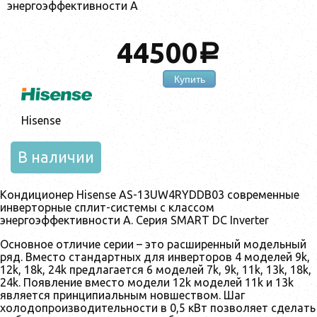
энергоэффективности А
44500
a
Купить
Hisense
В наличии
Кондиционер Hisense AS-13UW4RYDDB03 современные
инверторные сплит-системы с классом
энергоэффективности А. Серия SMART DC Inverter
Основное отличие серии – это расширенный модельный
ряд. Вместо стандартных для инверторов 4 моделей 9k,
12k, 18k, 24k предлагается 6 моделей 7k, 9k, 11k, 13k, 18k,
24k. Появление вместо модели 12k моделей 11k и 13k
является принципиальным новшеством. Шаг
холодопроизводительности в 0,5 кВт позволяет сделать