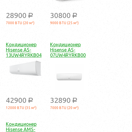
28900
30800
a
a
7000 BTU (20 м²)
9000 BTU (25 м²)
Кондиционер
Кондиционер
Hisense AS-
Hisense AS-
13UW4RYRKB04
07UW4RYRKB00
42900
32890
a
a
12000 BTU (35 м²)
7000 BTU (20 м²)
Кондиционер
Hisense AMS-