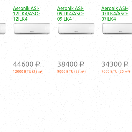
Aeronik ASI-
Aeronik ASI-
Aeronik ASI-
12ILK4/ASO-
09ILK4/ASO-
07ILK4/ASO-
12ILK4
09ILK4
07ILK4
44600
38400
34300
a
a
a
12000 BTU (35 м²)
9000 BTU (25 м²)
7000 BTU (20 м²)