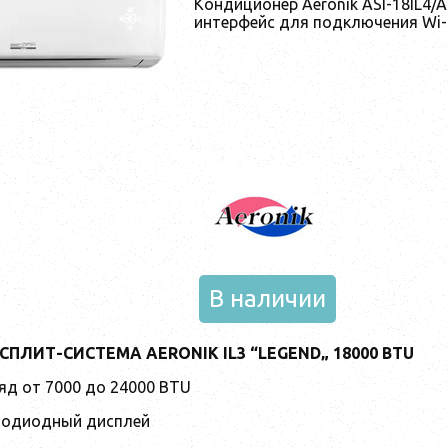
Кондиционер Aeronik ASI-18IL4/
интерфейс для подключения Wi-
В наличии
ПЛИТ-СИСТЕМА AERONIK IL3 “LEGEND„ 18000 BTU
д от 7000 до 24000 BTU
тодиодный дисплей