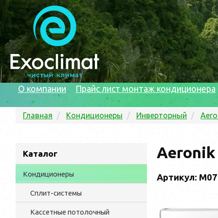
О компании
Прайс лист монтаж кондиционера
Главная
Кондиционеры
Инверторный
Aero
Aeronik
Каталог
Кондиционеры
Артикул: M0
Сплит-системы
Кассетные потолочный