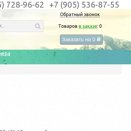
5) 728-96-62
+7 (905) 536-87-55
Обратный звонок
Товаров
в заказе
:
0
Заказать на
0
c
нера