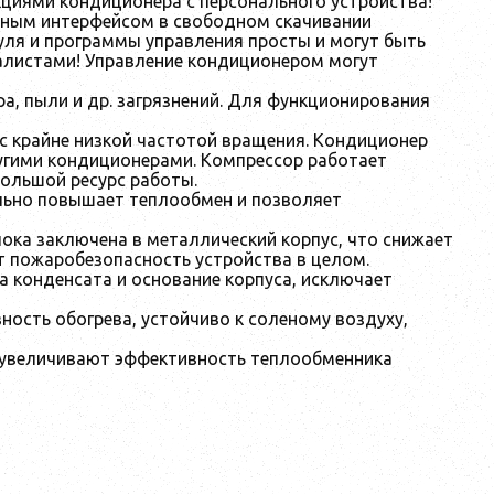
кциями кондиционера с персонального устройства!
обным интерфейсом в свободном скачивании
дуля и программы управления просты и могут быть
иалистами! Управление кондиционером могут
а, пыли и др. загрязнений. Для функционирования
с крайне низкой частотой вращения. Кондиционер
угими кондиционерами. Компрессор работает
большой ресурс работы.
льно повышает теплообмен и позволяет
ока заключена в металлический корпус, что снижает
т пожаробезопасность устройства в целом.
а конденсата и основание корпуса, исключает
ность обогрева, устойчиво к соленому воздуху,
увеличивают эффективность теплообменника