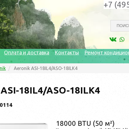
+7 (49
Оплата и доставка
Контакты
Ремонт кондицио
nik
Aeronik ASI-18IL4/ASO-18ILK4
 ASI-18IL4/ASO-18ILK4
70114
18000 BTU (50 м²)