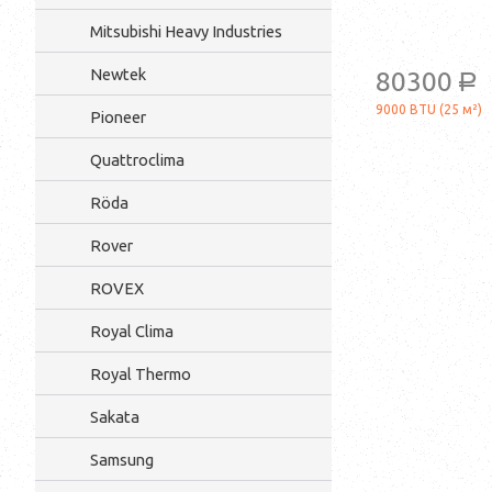
Mitsubishi Heavy Industries
Newtek
80300
a
9000 BTU (25 м²)
Pioneer
Quattroclima
Röda
Rover
ROVEX
Royal Clima
Royal Thermo
Sakata
Samsung