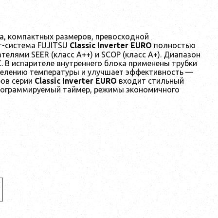
а, компактных размеров, превосходной
ит-система FUJITSU
Classic Inverter EURO
полностью
елями SEER (класс А++) и SCOP (класс А+). Диапазон
С. В испарителе внутреннего блока применены трубки
делению температуры и улучшает эффективность —
ров серии
Classic Inverter EURO
входит стильный
рограммируемый таймер, режимы экономичного