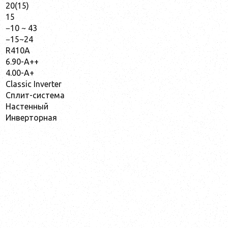
20(15)
15
−10 ~ 43
−15~24
R410A
6.90-A++
4.00-A+
Classic Inverter
Сплит-система
Настенный
Инверторная