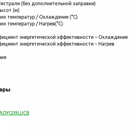
гистрали (без дополнительной заправки)
ысот (м)
их температур / Охлаждение (°C)
их температур / Нагрев(°C)
ициент энергетической эффективности – Охлаждение
ициент энергетической эффективности – Нагрев
ния
ары
AOYG09LUCB