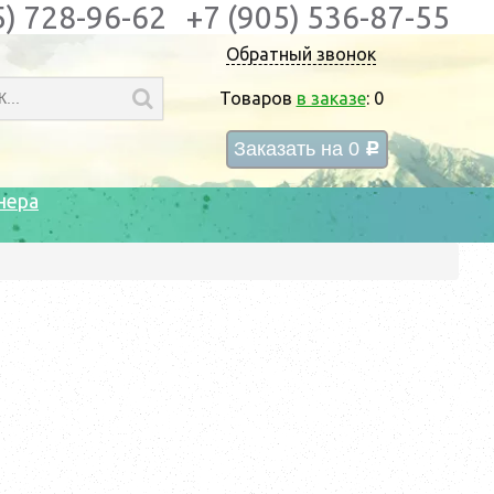
5) 728-96-62
+7 (905) 536-87-55
Обратный звонок
Товаров
в заказе
:
0
Заказать на
0
c
нера