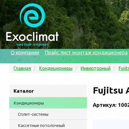
О компании
Прайс лист монтаж кондиционера
Главная
Кондиционеры
Инверторный
Fujit
Fujits
Каталог
Кондиционеры
Артикул: 100
Сплит-системы
Кассетные потолочный