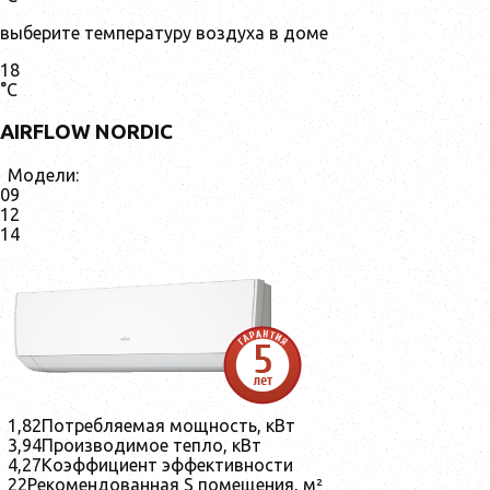
выберите температуру воздуха в доме
18
°С
AIRFLOW NORDIC
Модели:
09
12
14
1,82
Потребляемая мощность, кВт
3,94
Производимое тепло, кВт
4,27
Коэффициент эффективности
22
Рекомендованная S помещения, м²