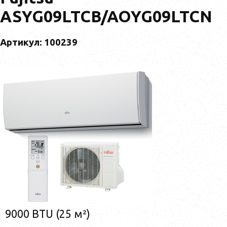
ASYG09LTCB/AOYG09LTCN
Артикул: 100239
9000 BTU (25 м²)