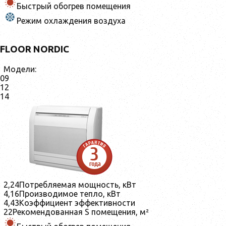
Быстрый обогрев помещения
Режим охлаждения воздуха
FLOOR NORDIC
Модели:
09
12
14
2,24
Потребляемая мощность, кВт
4,16
Производимое тепло, кВт
4,43
Коэффициент эффективности
22
Рекомендованная S помещения, м²