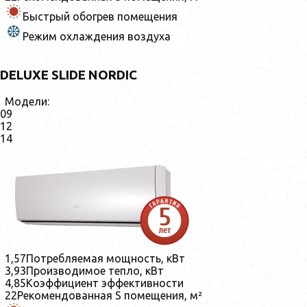
Быстрый обогрев помещения
Режим охлаждения воздуха
DELUXE SLIDE NORDIC
Модели:
09
12
14
1,57
Потребляемая мощность, кВт
3,93
Производимое тепло, кВт
4,85
Коэффициент эффективности
22
Рекомендованная S помещения, м²