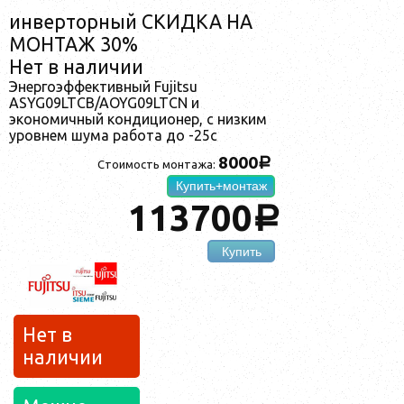
инверторный СКИДКА НА
МОНТАЖ 30%
Нет в наличии
Энергоэффективный Fujitsu
ASYG09LTCB/AOYG09LTCN и
экономичный кондиционер, с низким
уровнем шума работа до -25с
8000
a
Стоимость монтажа:
Купить+монтаж
113700
a
Купить
Нет в
наличии