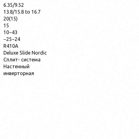
6.35/9.52
13.8/15.8 to 16.7
20(15)
15
10~43
−25~24
R410A
Deluxe Slide Nordic
Сплит- система
Настенный
инверторная