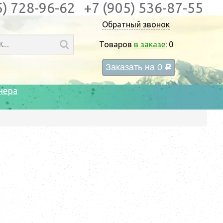
5) 728-96-62
+7 (905) 536-87-55
Обратный звонок
Товаров
в заказе
:
0
Заказать на
0
c
нера