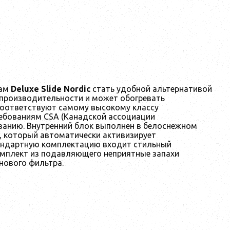
рам
Deluxe Slide Nordic
стать удобной альтернативой
производительности и может обогревать
оответствуют самому высокому классу
ебованиям CSA (Канадской ассоциации
ванию. Внутренний блок выполнен в белоснежном
 который автоматически активизирует
тандартную комплектацию входит стильный
омплект из подавляющего неприятные запахи
нового фильтра.