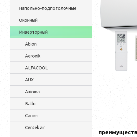
Напольно-подпотолочные
Оконный
Инверторный
Abion
Aeronik
ALFACOOL
AUX
Axioma
Ballu
Carrier
Centek air
преимущест