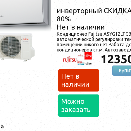
инверторный СКИДК
80%
Нет в наличии
Кондиционер Fujitsu ASYG12LTC
автоматической регулировки тем
помещении никого нет.Работа до
кондиционеров ст.м. Автозавод
1235
Купи
Нет в
наличии
Можно
заказать
ва