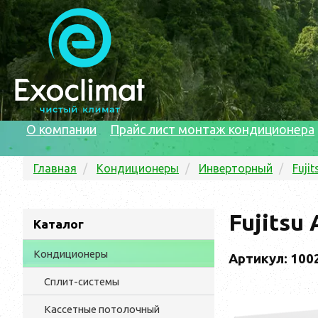
О компании
Прайс лист монтаж кондиционера
Главная
Кондиционеры
Инверторный
Fujit
Fujits
Каталог
Кондиционеры
Артикул: 100
Сплит-системы
Кассетные потолочный