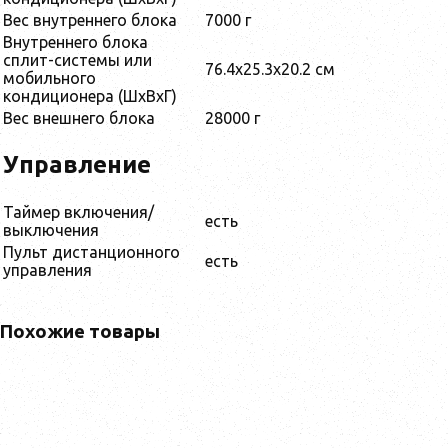
Вес внутреннего блока
7000 г
Внутреннего блока
сплит-системы или
76.4x25.3x20.2 см
мобильного
кондиционера (ШxВxГ)
Вес внешнего блока
28000 г
Управление
Таймер включения/
есть
выключения
Пульт дистанционного
есть
управления
Похожие товары