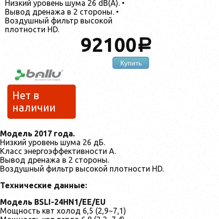
Низкий уровень шума 26 dB(A). •
Вывод дренажа в 2 стороны. •
Воздушный фильтр высокой
плотности HD.
92100
a
Купить
Нет в
наличии
Модель 2017 года.
Низкий уровень шума 26 дБ.
Класс энергоэффективности А.
Вывод дренажа в 2 стороны.
Воздушный фильтр высокой плотности HD.
Технические данные:
Модель BSLI-24HN1/EE/EU
Мощность квт холод 6,5 (2,9~7,1)