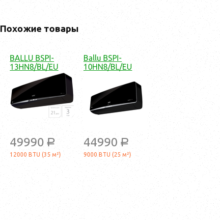
Похожие товары
BALLU BSPI-
Ballu BSPI-
13HN8/BL/EU
10HN8/BL/EU
49990
44990
a
a
12000 BTU (35 м²)
9000 BTU (25 м²)