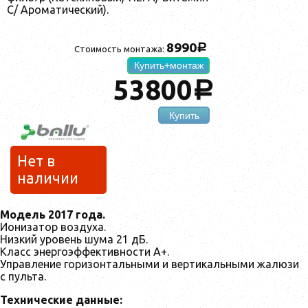
С/ Ароматический).
8990
a
Стоимость монтажа:
Купить+монтаж
53800
a
Купить
Нет в
наличии
Модель 2017 года.
Ионизатор воздуха.
Низкий уровень шума 21 дБ.
Класс энергоэффективности А+.
Управление горизонтальными и вертикальными жалюзи
с пульта.
Технические данные: