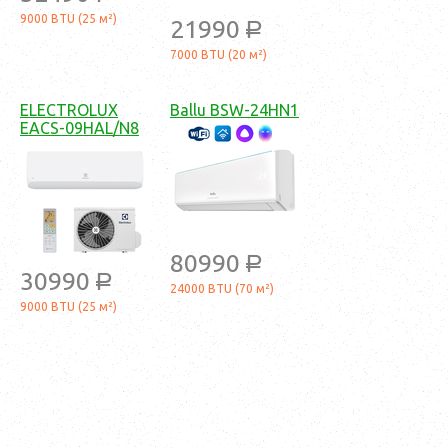
9000 BTU (25 м²)
21990
a
7000 BTU (20 м²)
ELECTROLUX
Ballu BSW-24HN1
EACS-09HAL/N8
80990
a
30990
a
24000 BTU (70 м²)
9000 BTU (25 м²)