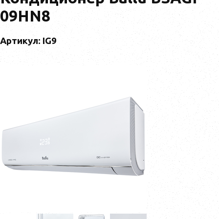
09HN8
Артикул: IG9