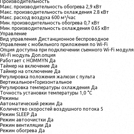
Производительность
Макс. производительность обогрева 2,9 кВт
Макс. производительность охлаждения 2.8 кВт
Макс. расход воздуха 600 м³/час
Мин. производительность обогрева 0,7 кВт
Мин. производительность охлаждения 0.65 кВт
Управление
Вид управления Дистанционное беспроводное
Управление c мобильного приложения по Wi-Fi
Опция доступна при подключении съемного Wi-Fi модуля
Wi-Fi модуль Доп.опция
Работает с HOMMYN Да
Таймер на включение Да
Таймер на отключение Да
Регулировка положения жалюзи с пульта
Вертикальное+Горизонтальное
Регулировка температуры охлаждения Да
Точность установки температуры 1,0 °С
Режимы
Автоматический режим Да
Количество скоростей воздушного потока 5
Режим SLEEP Да
Режим автоочистки Да
Режим вентиляции Да
Режим обогрева Да