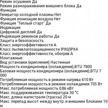
Режим осушения Да
Режим размораживания внешнего блока Да
Функции
Генератор холодной плазмы Нет
Функция ионизации воздуха Нет
Функция 'Теплый старт' Да
Индикация
Цифровой дисплей Да
Индикация режимов работы Да
Защита и безопасность
Класс энергоэффективности A
Класс пылевлагозащищенности IPX0/IPX4
Класс энергоэффективности, обогрев A
Монтажные
Вид установки (крепления) Настенная
Мощность кондиционера (охлаждение),BTU 7800
Базовая мощность кондиционера (охлаждение),BTU 7
000
Потребляемая мощность в режиме нагрева 610 Вт
Потребляемая мощность в режиме охлаждения 705 Вт
Макс. потребляемая мощность 0.86 кВт
Макс. поддерживаемая температура 30 °С
Макс. длина магистрали (трассы) 20 м
Макс. перепад высот между внутр. и внешним блоками 10
м