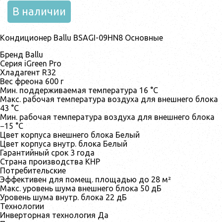
В наличии
Кондиционер Ballu BSAGI-09HN8 Основные
Бренд Ballu
Серия iGreen Pro
Хладагент R32
Вес фреона 600 г
Мин. поддерживаемая температура 16 °С
Макс. рабочая температура воздуха для внешнего блока
43 °С
Мин. рабочая температура воздуха для внешнего блока
−15 °С
Цвет корпуса внешнего блока Белый
Цвет корпуса внутр. блока Белый
Гарантийный срок 3 года
Страна производства КНР
Потребительские
Эффективен для помещ. площадью до 28 м²
Макс. уровень шума внешнего блока 50 дБ
Уровень шума внутр. блока 22 дБ
Технологии
Инверторная технология Да