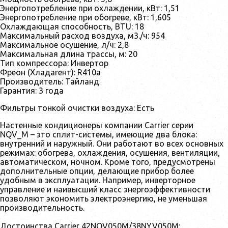
Энергопотребление при охлаждении, кВт: 1,51
Энергопотребление при обогреве, кВт: 1,605
Охлаждающая способность, BTU: 18
Максимальный расход воздуха, м3./ч: 954
Максимальное осушение, л/ч: 2,8
Максимальная длина трассы, м: 20
Тип компрессора: Инвертор
Фреон (Хладагент): R410a
Производитель: Тайланд
Гарантия: 3 года
Фильтры тонкой очистки воздуха: Есть
Настенные кондиционеры компании Carrier серии
NQV_M – это сплит-системы, имеющие два блока:
внутренний и наружный. Они работают во всех основных
режимах: обогрева, охлаждения, осушения, вентиляции,
автоматическом, ночном. Кроме того, предусмотрены
дополнительные опции, делающие прибор более
удобным в эксплуатации. Например, инверторное
управление и наивысший класс энергоэффективности
позволяют экономить электроэнергию, не уменьшая
производительность.
Достоинства Carrier 42NQV050M/38NYV050M: