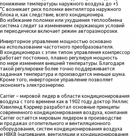
понижении температуры наружного воздуха до +5
°С возникает риск поломки вентилятора наружного
блока и, как следствие, всего кондиционера.
Во избежание поломки или ухудшения теплообмена
система следит за изменением окружающих условий
и периодически включает режим авторазморозки.
Инверторное управление мощностью основано
на использовании частотного преобразователя.
В кондиционерах с этим типом управления компрессор
работает постоянно, плавно регулируя мощность
по мере изменения внешней температуры. Благодаря
такой регулировке более точно поддерживается
заданная температура и производится меньше шума.
Кроме того, инверторное управление позволяет
экономить электроэнергию.
Carrier – мировой лидер в области кондиционирования
воздуха c того времени как в 1902 году доктор Уиллис
Хэвиленд Кэрриер разработал основные принципы
современного кондиционирования воздуха, компания
Carrier остаётся мировым лидером в производстве
и продажах отопительного и вентиляционного
оборудования, систем кондиционирования воздуха
и НВКВ (нагревания, вентиляции и кондиционирования