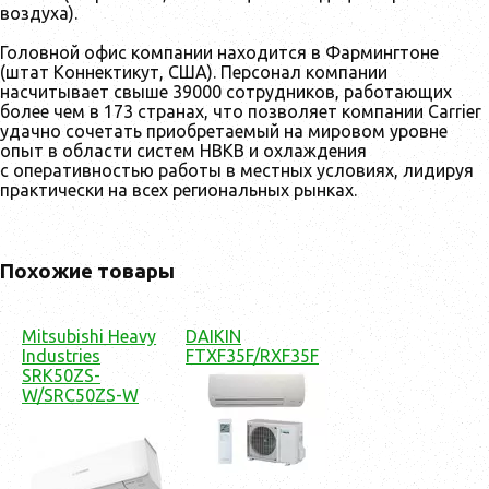
воздуха).
Головной офис компании находится в Фармингтоне
(штат Коннектикут, США). Персонал компании
насчитывает свыше 39000 сотрудников, работающих
более чем в 173 странах, что позволяет компании Carrier
удачно сочетать приобретаемый на мировом уровне
опыт в области систем НВКВ и охлаждения
с оперативностью работы в местных условиях, лидируя
практически на всех региональных рынках.
Похожие товары
Mitsubishi Heavy
DAIKIN
Industries
FTXF35F/RXF35F
SRK50ZS-
W/SRC50ZS-W