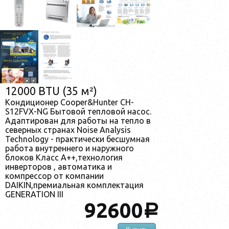
12000 BTU (35 м²)
Кондиционер Cooper&Hunter CH-
S12FVX-NG Бытовой тепловой насос.
Адаптирован для работы на тепло в
северных странах Noise Analysis
Technology - практически бесшумная
работа внутреннего и наружного
блоков Класс А++,технология
инверторов , автоматика и
компрессор от компании
DAIKIN,премиальная комплектация
GENERATION III
92600
a