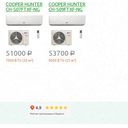
COOPER HUNTER
COOPER HUNTER
CH-S07FTXF-NG
CH-S09FTXF-NG
51000
53700
a
a
7000 BTU (20 м²)
9000 BTU (25 м²)