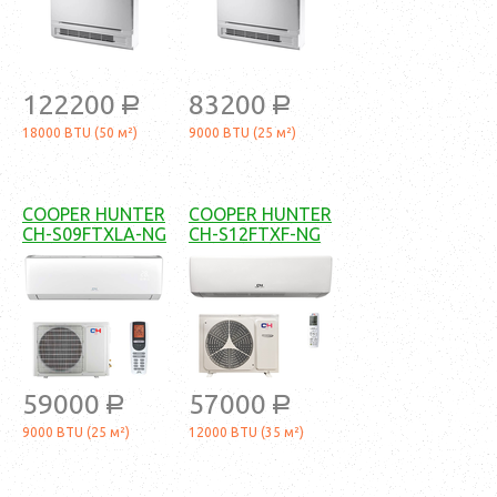
122200
83200
a
a
18000 BTU (50 м²)
9000 BTU (25 м²)
COOPER HUNTER
COOPER HUNTER
CH-S09FTXLA-NG
CH-S12FTXF-NG
59000
57000
a
a
9000 BTU (25 м²)
12000 BTU (35 м²)