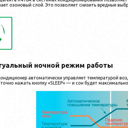
шает озоновый слой. Это позволяет снизить вредные выб
туальный ночной режим работы
кондиционер автоматически управляет температурой возд
аточно нажать кнопку «SLEEP» — и сон будет максимальн