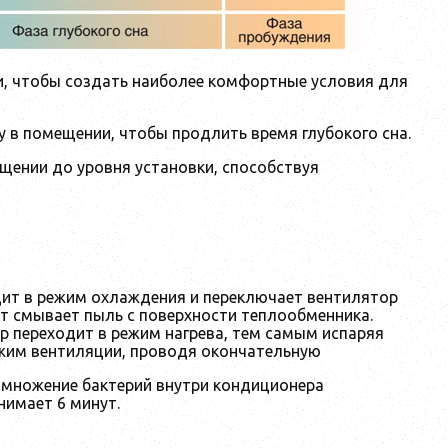
, чтобы создать наиболее комфортные условия для
 в помещении, чтобы продлить время глубокого сна.
щении до уровня установки, способствуя
дит в режим охлаждения и переключает вентилятор
т смывает пыль с поверхности теплообменника.
р переходит в режим нагрева, тем самым испаряя
ежим вентиляции, проводя окончательную
змножение бактерий внутри кондиционера
нимает 6 минут.