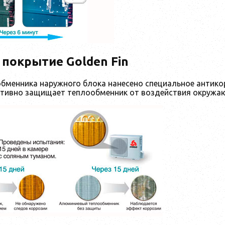
покрытие Golden Fin
обменника наружного блока нанесено специальное антико
тивно защищает теплообменник от воздействия окружа