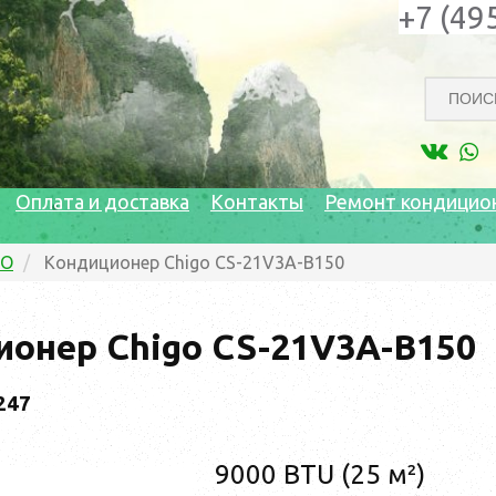
+7 (49
Оплата и доставка
Контакты
Ремонт кондицио
GO
Кондиционер Chigo CS-21V3A-B150
онер Chigo CS-21V3A-B150
247
9000 BTU (25 м²)