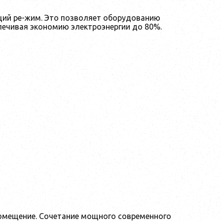
щий ре-жим. Это позволяет оборудованию
спечивая экономию электроэнергии до 80%.
омещение. Сочетание мощного современного