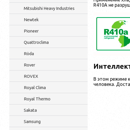
R410A не разру
Mitsubishi Heavy Industries
Newtek
Pioneer
Quattroclima
Röda
Rover
Интеллек
ROVEX
В этом режиме 
человека. Дост
Royal Clima
Royal Thermo
Sakata
Samsung