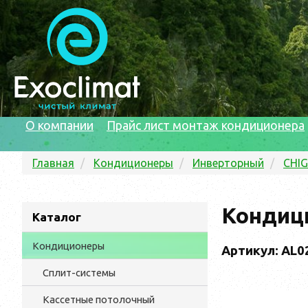
О компании
Прайс лист монтаж кондиционера
Главная
Кондиционеры
Инверторный
CHI
Кондици
Каталог
Кондиционеры
Артикул: AL0
Сплит-системы
Кассетные потолочный