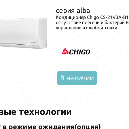
серия alba
Кондиционер Chigo CS-21V3A-B1
отсутствие плесени и бактерий 
управление из любой точки
В наличии
вые технологии
 в режиме ожидания(опция)