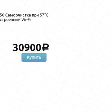
50 Самоочистка при 57°C
Встроенный Wi-Fi
30900
a
Купить