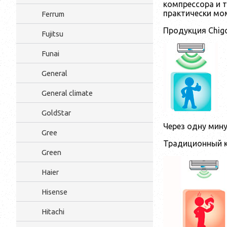
компрессора и 
практически мо
Ferrum
Продукция Chig
Fujitsu
Funai
General
General climate
GoldStar
Через одну мин
Gree
Традиционный 
Green
Haier
Hisense
Hitachi