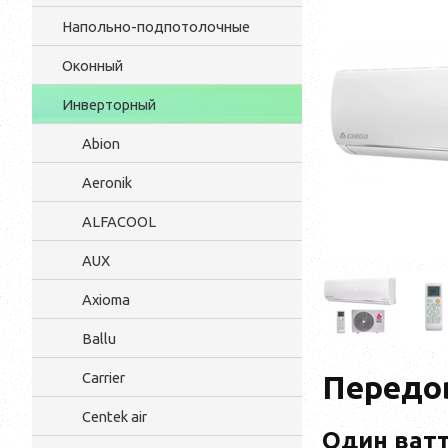
Напольно-подпотолочные
Оконный
Инверторный
Abion
Aeronik
ALFACOOL
AUX
Axioma
Ballu
Carrier
Передо
Centek air
Один ватт