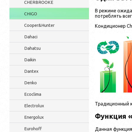
CHERBROOKE
В режиме ожида
CHIGO
потреблять всег
Cooper&Hunter
Кондиционер Ch
Dahaci
Dahatsu
Daikin
Dantex
Denko
Ecoclima
Традиционный 
Electrolux
Функция 
Energolux
Eurohoff
Данная функция