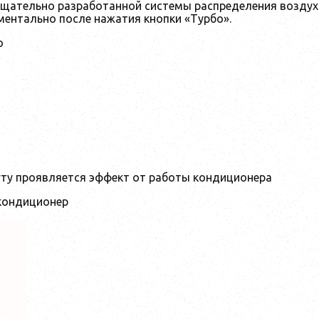
тщательно разработанной системы распределения возду
ментально после нажатия кнопки «Турбо».
o
уту проявляется эффект от работы кондиционера
кондиционер