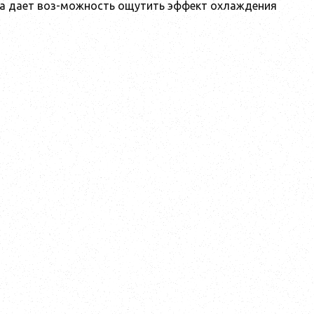
ха дает воз-можность ощутить эффект охлаждения