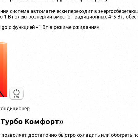
ния система автоматически переходит в энергосберегаю
о 1 Вт электроэнергии вместо традиционных 4–5 Вт, обе
igo c функцией «1 Вт в режиме ожидания»
кондиционер
«Турбо Комфорт»
 позволяет достаточно быстро охладить или обогреть п