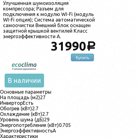
Улучшенная шумоизоляция
компрессора; Разъем для
подключения к модулю WI-Fi (модуль
WI-Fi опция); Система автоматической
самоочистки Внешний блок оснащен
защитной крышкой вентилей Класс
энергоэффективности A.
31990
a
Купить
В наличии
Основные параметры
На площадь (м2)27
ИнверторЕсть
Обогрев (кВт)2.7
Охлаждение (кВт)2.7
Уровень шума (дБ)29
Энергопотребление (кВт)0.705
ЭнергоэффективностьA
Характеристики