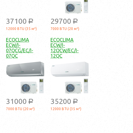
37100
29700
a
a
12000 BTU (35 м²)
7000 BTU (20 м²)
ECOCLIMA
ECOCLIMA
ECW/I-
ECW/I-
07QCG/EC/I-
12QCW/EC/I-
07QC
12QC
31000
35200
a
a
7000 BTU (20 м²)
12000 BTU (35 м²)