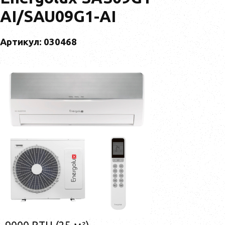
AI/SAU09G1-AI
Артикул: 030468