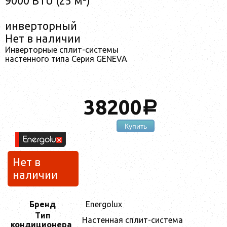
9000 BTU (25 м²)
инверторный
Нет в наличии
Инверторные сплит-системы
настенного типа Серия GENEVA
38200
a
Купить
Нет в
наличии
Бренд
Energolux
Тип
Настенная сплит-система
кондиционера