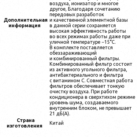
воздуха, ионизатор и многое
другое, Благодаря сочетанию
передовых разработок
Дополнительная
и качественной элементной базы
информация
в данной серии сохраняется
высокая эффективность работы
во всех режимах работы даже при
уличной температуре −15°С.
В комплекте поставляется
обеззараживающий
и комбинированный фильтры.
Комбинированный фильтр состоит
из активного угольного фильтра,
антибактериального и фильтра
с витамином С. Совместная работа
фильтров обеспечивает тонкую
очистку воздуха. При работе
кондиционера в сверхтихом режиме
уровень шума, создаваемого
внутренним блоком, не превышает
21 дБ(А).
Страна
Китай
изготовления