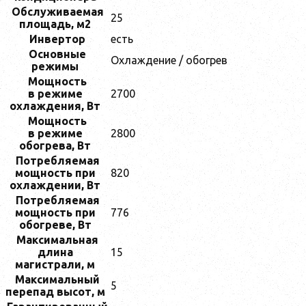
Обслуживаемая
25
площадь, м2
Инвертор
есть
Основные
Охлаждение / обогрев
режимы
Мощность
в режиме
2700
охлаждения, Bт
Мощность
в режиме
2800
обогрева, Вт
Потребляемая
мощность при
820
охлаждении, Вт
Потребляемая
мощность при
776
обогреве, Вт
Максимальная
длина
15
магистрали, м
Максимальный
5
перепад высот, м