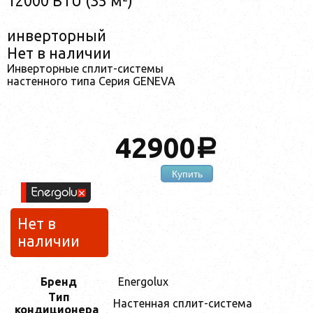
12000 BTU (35 м²)
инверторный
Нет в наличии
Инверторные сплит-системы
настенного типа Серия GENEVA
42900
a
Купить
Нет в
наличии
Бренд
Energolux
Тип
Настенная сплит-система
кондиционера