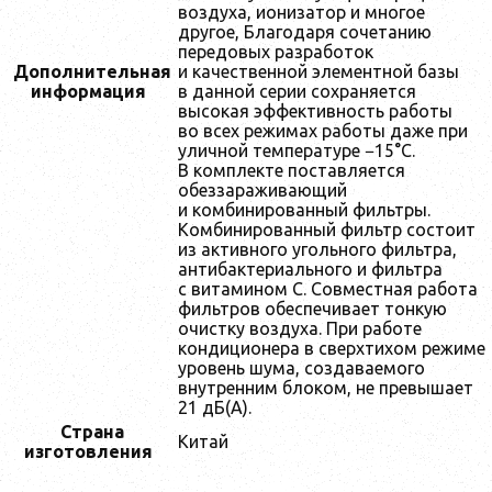
воздуха, ионизатор и многое
другое, Благодаря сочетанию
передовых разработок
Дополнительная
и качественной элементной базы
информация
в данной серии сохраняется
высокая эффективность работы
во всех режимах работы даже при
уличной температуре −15°С.
В комплекте поставляется
обеззараживающий
и комбинированный фильтры.
Комбинированный фильтр состоит
из активного угольного фильтра,
антибактериального и фильтра
с витамином С. Совместная работа
фильтров обеспечивает тонкую
очистку воздуха. При работе
кондиционера в сверхтихом режиме
уровень шума, создаваемого
внутренним блоком, не превышает
21 дБ(А).
Страна
Китай
изготовления