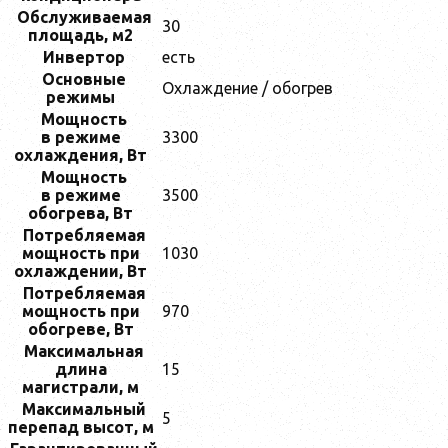
Обслуживаемая
30
площадь, м2
Инвертор
есть
Основные
Охлаждение / обогрев
режимы
Мощность
в режиме
3300
охлаждения, Bт
Мощность
в режиме
3500
обогрева, Вт
Потребляемая
мощность при
1030
охлаждении, Вт
Потребляемая
мощность при
970
обогреве, Вт
Максимальная
длина
15
магистрали, м
Максимальный
5
перепад высот, м