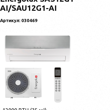
AI/SAU12G1-AI
Артикул: 030469