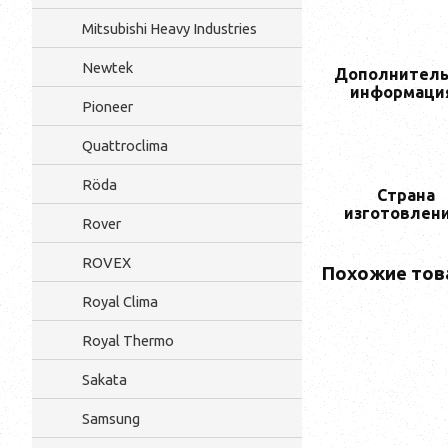
Mitsubishi Heavy Industries
Newtek
Дополнитель
информаци
Pioneer
Quattroclima
Röda
Страна
изготовлен
Rover
ROVEX
Похожие тов
Royal Clima
Royal Thermo
Sakata
Samsung