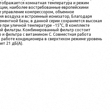
отображается комнатная температура и режим
кции, наиболее востребованные европейскими
 управление компрессором, объемное
я воздуха и встроенный ионизатор, Благодаря
ементной базы, в данной серии сохраняется высокая
 при уличной температуре −15°С, В комплекте
й фильтры. Комбинированный фильтр состоит
о и фильтра с витамином С. Совместная работа
и работе кондиционера в сверхтихом режиме уровень
т 21 дБ(А).