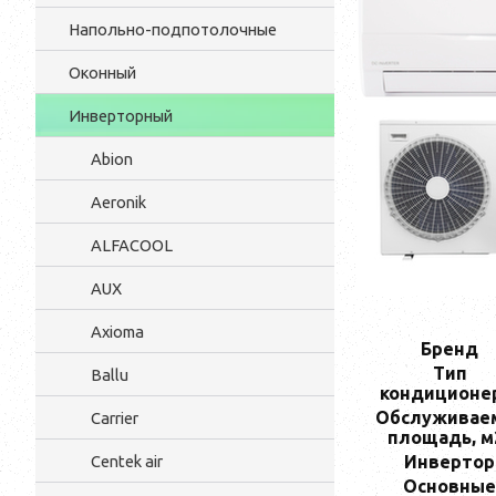
Напольно-подпотолочные
Оконный
Инверторный
Abion
Aeronik
ALFACOOL
AUX
Axioma
Бренд
Тип
Ballu
кондиционе
Обслуживае
Carrier
площадь, м
Инвертор
Centek air
Основные