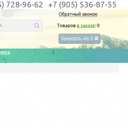
5) 728-96-62
+7 (905) 536-87-55
Обратный звонок
Товаров
в заказе
:
0
Заказать на
0
c
нера