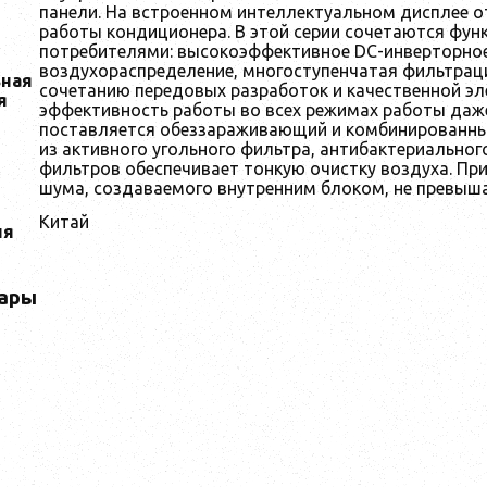
панели. На встроенном интеллектуальном дисплее 
работы кондиционера. В этой серии сочетаются фун
потребителями: высокоэффективное DC-инверторное
воздухораспределение, многоступенчатая фильтраци
ная
сочетанию передовых разработок и качественной эл
я
эффективность работы во всех режимах работы даже
поставляется обеззараживающий и комбинированны
из активного угольного фильтра, антибактериальног
фильтров обеспечивает тонкую очистку воздуха. Пр
шума, создаваемого внутренним блоком, не превышае
Китай
ия
ары