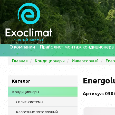
О компании
Прайс лист монтаж кондиционера
Главная
Кондиционеры
Инверторный
Ener
Energol
Каталог
Кондиционеры
Артикул: 030
Сплит-системы
Кассетные потолочный