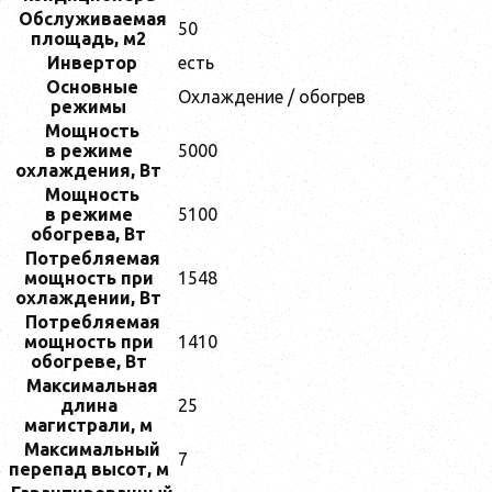
Обслуживаемая
50
площадь, м2
Инвертор
есть
Основные
Охлаждение / обогрев
режимы
Мощность
в режиме
5000
охлаждения, Bт
Мощность
в режиме
5100
обогрева, Вт
Потребляемая
мощность при
1548
охлаждении, Вт
Потребляемая
мощность при
1410
обогреве, Вт
Максимальная
длина
25
магистрали, м
Максимальный
7
перепад высот, м