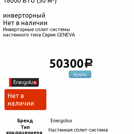
18000 BTU (50 м²)
инверторный
Нет в наличии
Инверторные сплит-системы
настенного типа Серия GENEVA
50300
a
Купить
Нет в
наличии
Бренд
Energolux
Тип
Настенная сплит-система
кондиционера