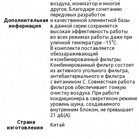
воздуха, ионизатор и многое
другое, Благодаря сочетанию
передовых разработок
Дополнительная
и качественной элементной базы
информация
в данной серии сохраняется
высокая эффективность работы
во всех режимах работы даже при
уличной температуре −15°С.
В комплекте поставляется
обеззараживающий
и комбинированный фильтры.
Комбинированный фильтр состоит
из активного угольного фильтра,
антибактериального и фильтра
с витамином С. Совместная работа
фильтров обеспечивает тонкую
очистку воздуха. При работе
кондиционера в сверхтихом режиме
уровень шума, создаваемого
внутренним блоком, не превышает
21 дБ(А).
Страна
Китай
изготовления