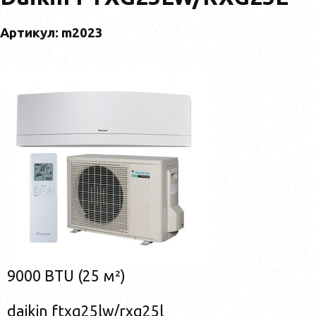
Артикул: m2023
9000 BTU (25 м²)
daikin ftxg25lw/rxg25l