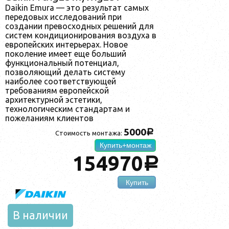
Daikin Emura — это результат самых
передовых исследований при
создании превосходных решений для
систем кондиционирования воздуха в
европейских интерьерах. Новое
поколение имеет еще больший
функциональный потенциал,
позволяющий делать систему
наиболее соответствующей
требованиям европейской
архитектурной эстетики,
технологическим стандартам и
пожеланиям клиентов
5000
a
Стоимость монтажа:
Купить+монтаж
154970
a
Купить
В наличии