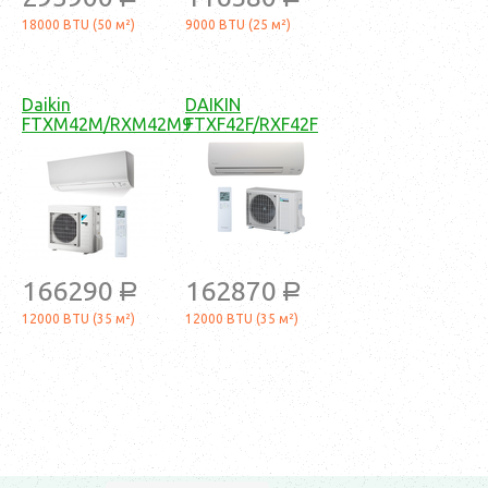
18000 BTU (50 м²)
9000 BTU (25 м²)
Daikin
DAIKIN
FTXM42M/RXM42M9
FTXF42F/RXF42F
166290
162870
a
a
12000 BTU (35 м²)
12000 BTU (35 м²)