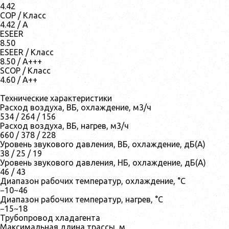
4.42
COP / Класс
4.42 / A
ESEER
8.50
ESEER / Класс
8.50 / A+++
SCOP / Класс
4.60 / A++
Технические характеристики
Расход воздуха, ВБ, охлаждение, м3/ч
534 / 264 / 156
Расход воздуха, ВБ, нагрев, м3/ч
660 / 378 / 228
Уровень звукового давления, ВБ, охлаждение, дБ(А)
38 / 25 / 19
Уровень звукового давления, НБ, охлаждение, дБ(А)
46 / 43
Диапазон рабочих температур, охлаждение, °C
−10~46
Диапазон рабочих температур, нагрев, °C
−15~18
Трубопровод хладагента
Максимальная длина трассы, м