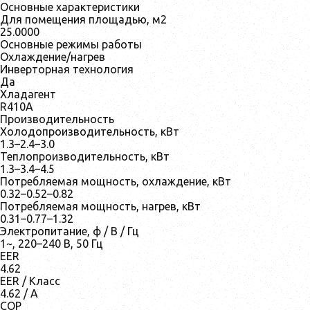
Основные характеристики
Для помещения площадью, м2
25.0000
Основные режимы работы
Охлаждение/нагрев
Инверторная технология
Да
Хладагент
R410A
Производительность
Холодопроизводительность, кВт
1.3–2.4–3.0
Теплопроизводительность, кВт
1.3–3.4–4.5
Потребляемая мощность, охлаждение, кВт
0.32–0.52–0.82
Потребляемая мощность, нагрев, кВт
0.31–0.77–1.32
Электропитание, ф / В / Гц
1~, 220–240 В, 50 Гц
EER
4.62
EER / Класс
4.62 / A
COP