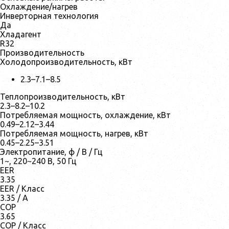
Охлаждение/нагрев
Инверторная технология
Да
Хладагент
R32
Производительность
Холодопроизводительность, кВт
2.3–7.1–8.5
Теплопроизводительность, кВт
2.3–8.2–10.2
Потребляемая мощность, охлаждение, кВт
0.49–2.12–3.44
Потребляемая мощность, нагрев, кВт
0.45–2.25–3.51
Электропитание, ф / В / Гц
1~, 220~240 В, 50 Гц
EER
3.35
EER / Класс
3.35 / A
COP
3.65
COP / Класс