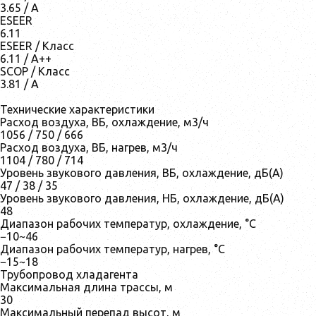
3.65 / A
ESEER
6.11
ESEER / Класс
6.11 / A++
SCOP / Класс
3.81 / A
Технические характеристики
Расход воздуха, ВБ, охлаждение, м3/ч
1056 / 750 / 666
Расход воздуха, ВБ, нагрев, м3/ч
1104 / 780 / 714
Уровень звукового давления, ВБ, охлаждение, дБ(А)
47 / 38 / 35
Уровень звукового давления, НБ, охлаждение, дБ(А)
48
Диапазон рабочих температур, охлаждение, °C
−10~46
Диапазон рабочих температур, нагрев, °C
−15~18
Трубопровод хладагента
Максимальная длина трассы, м
30
Максимальный перепад высот, м